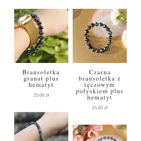
Bransoletka
Czarna
granat plus
bransoletka z
hematyt
tęczowym
połyskiem plus
25,00
zł
hematyt
25,00
zł