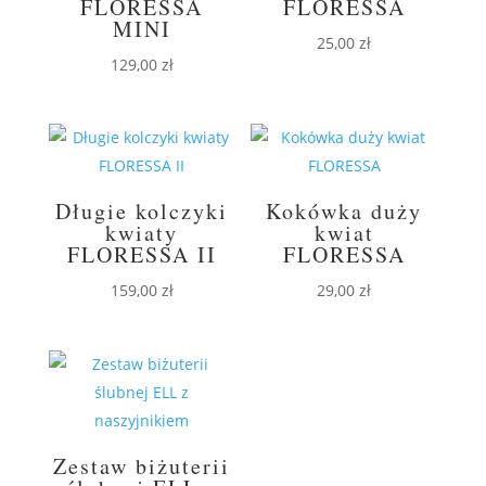
FLORESSA
FLORESSA
MINI
25,00
zł
129,00
zł
Długie kolczyki
Kokówka duży
kwiaty
kwiat
FLORESSA II
FLORESSA
159,00
zł
29,00
zł
Zestaw biżuterii