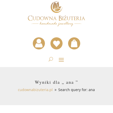
Wyniki dla „ ana ”
cudownabizuteria.pl
Search query for:
ana
9