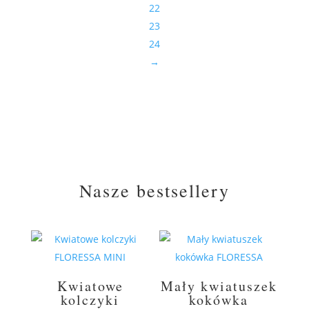
22
23
24
→
Nasze bestsellery
Kwiatowe
Mały kwiatuszek
kolczyki
kokówka