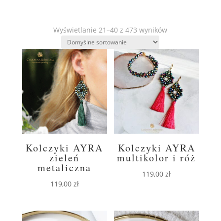
Wyświetlanie 21–40 z 473 wyników
Kolczyki AYRA
Kolczyki AYRA
zieleń
multikolor i róż
metaliczna
119,00
zł
119,00
zł