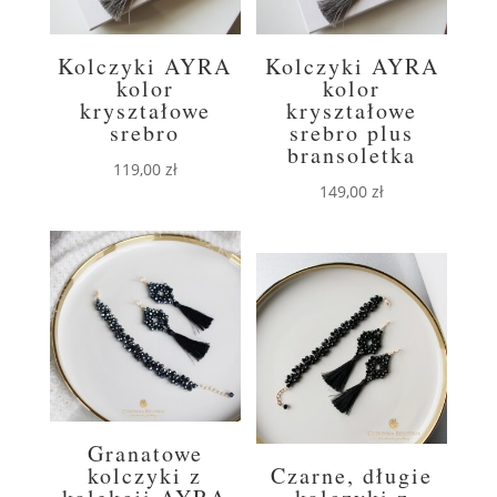
Kolczyki AYRA
Kolczyki AYRA
kolor
kolor
kryształowe
kryształowe
srebro
srebro plus
bransoletka
119,00
zł
149,00
zł
Granatowe
kolczyki z
Czarne, długie