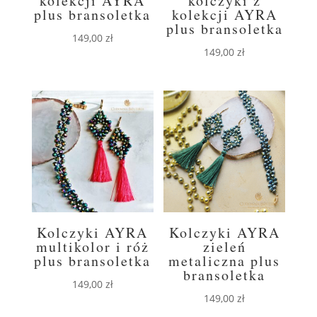
kolekcji AYRA
kolczyki z
plus bransoletka
kolekcji AYRA
plus bransoletka
149,00
zł
149,00
zł
Kolczyki AYRA
Kolczyki AYRA
multikolor i róż
zieleń
plus bransoletka
metaliczna plus
bransoletka
149,00
zł
149,00
zł