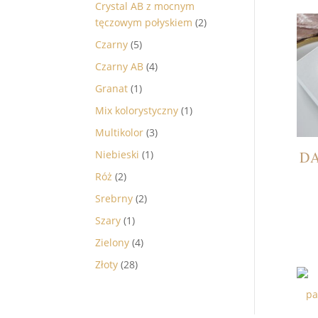
Crystal AB z mocnym
tęczowym połyskiem
(2)
Czarny
(5)
Czarny AB
(4)
Granat
(1)
Mix kolorystyczny
(1)
Multikolor
(3)
DA
Niebieski
(1)
Róż
(2)
Srebrny
(2)
Szary
(1)
Zielony
(4)
Złoty
(28)