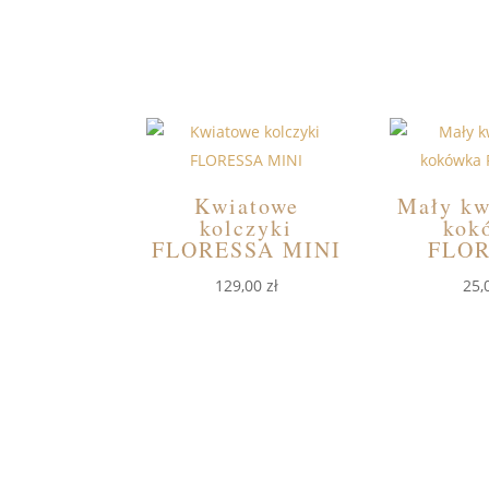
Kwiatowe
Mały kw
kolczyki
kok
FLORESSA MINI
FLO
129,00
zł
25,