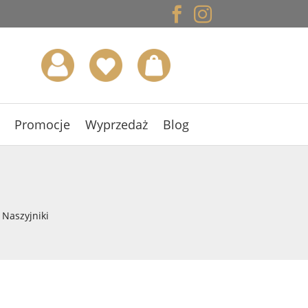


Promocje
Wyprzedaż
Blog
 Naszyjniki