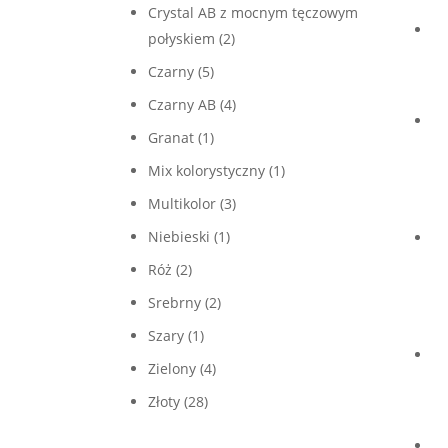
Crystal AB z mocnym tęczowym
połyskiem
(2)
Czarny
(5)
Czarny AB
(4)
Granat
(1)
Mix kolorystyczny
(1)
Multikolor
(3)
Niebieski
(1)
Róż
(2)
Srebrny
(2)
Szary
(1)
Zielony
(4)
Złoty
(28)