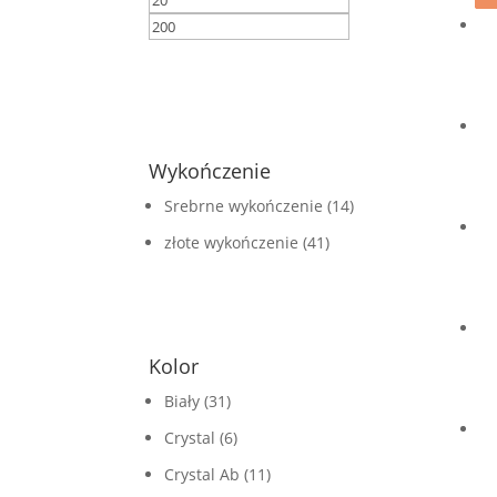
min
max
FILTRUJ
Wykończenie
Srebrne wykończenie
(14)
złote wykończenie
(41)
Kolor
Biały
(31)
Crystal
(6)
Crystal Ab
(11)