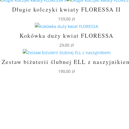
Długie kolczyki kwiaty FLORESSA II
159,00
zł
Kokówka duży kwiat FLORESSA
29,00
zł
Zestaw biżuterii ślubnej ELL z naszyjnikie
190,00
zł