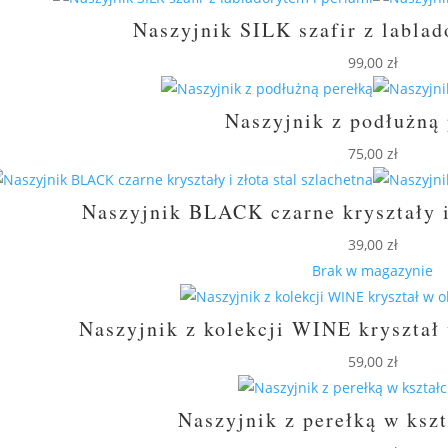
Naszyjnik SILK szafir z lablad
99,00
zł
Naszyjnik z podłużną 
75,00
zł
Naszyjnik BLACK czarne kryształy i 
39,00
zł
Brak w magazynie
Naszyjnik z kolekcji WINE kryształ 
59,00
zł
Naszyjnik z perełką w ksz