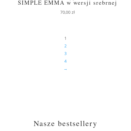
SIMPLE EMMA w wersji srebrnej
70,00
zł
1
2
3
4
→
Nasze bestsellery