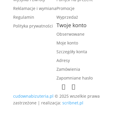
Reklamacje i wymiana
Promocje
Regulamin
Wyprzedaż
Twoje konto
Polityka prywatności
Obserwowane
Moje konto
Szczegóły konta
Adresy
Zamówienia
Zapomniane hasło
cudownabizuteria.pl
© 2025 wszelkie prawa
zastrzeżone | realizacja:
scribnet.pl