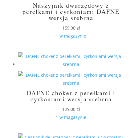
Naszyjnik dwurzędowy z
perełkami i cyrkoniami DAFNE
wersja srebrna
159,00
zł
1 w magazynie
DAFNE choker z perełkami i
cyrkoniami wersja srebrna
129,00
zł
1 w magazynie