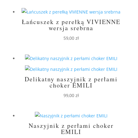
Łańcuszek z perełką VIVIENNE
wersja srebrna
59,00
zł
Delikatny naszyjnik z perłami
choker EMILI
99,00
zł
Naszyjnik z perłami choker
EMILI