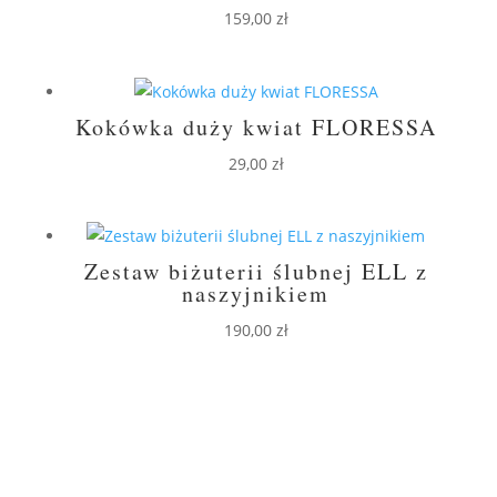
159,00
zł
Kokówka duży kwiat FLORESSA
29,00
zł
Zestaw biżuterii ślubnej ELL z
naszyjnikiem
190,00
zł