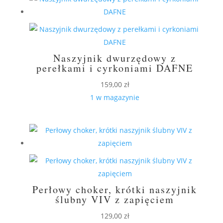
Naszyjnik dwurzędowy z
perełkami i cyrkoniami DAFNE
159,00
zł
1 w magazynie
Perłowy choker, krótki naszyjnik
ślubny VIV z zapięciem
129,00
zł