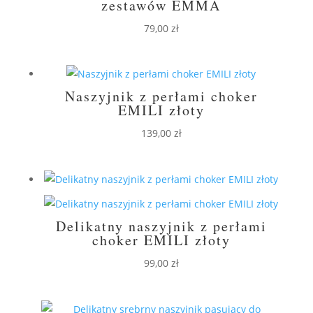
zestawów EMMA
79,00
zł
Naszyjnik z perłami choker
EMILI złoty
139,00
zł
Delikatny naszyjnik z perłami
choker EMILI złoty
99,00
zł