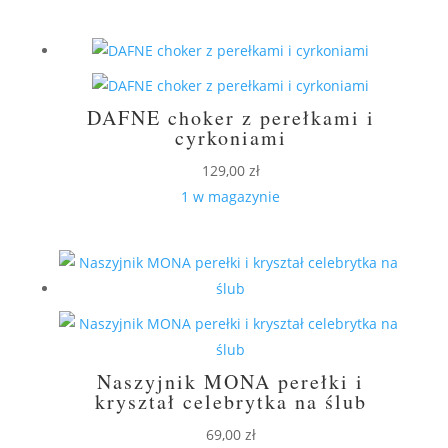
DAFNE choker z perełkami i
cyrkoniami
129,00
zł
1 w magazynie
Naszyjnik MONA perełki i
kryształ celebrytka na ślub
69,00
zł