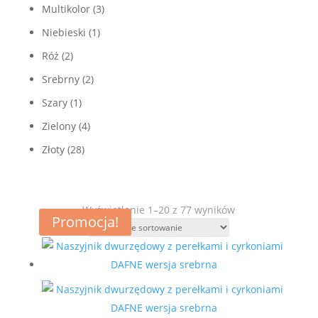
Multikolor
(3)
Niebieski
(1)
Róż
(2)
Srebrny
(2)
Szary
(1)
Zielony
(4)
Złoty
(28)
Wyświetlanie 1–20 z 77 wyników
Promocja!