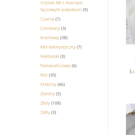
Crystal AB z mocnym
tęczowym połyskiem
(9)
Czarny
(1)
Czerwony
(3)
Kremowy
(38)
Mix kolorystyczny
(7)
Niebieski
(3)
Pomarańczowy
(6)
k
Róż
(30)
Srebrny
(46)
Zielony
(5)
Złoty
(108)
Żółty
(3)