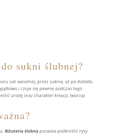
 do sukni ślubnej?
ru sali weselnej, przez suknię, aż po dodatki,
jątkowo i czuje się pewnie podczas tego
ślić urodę oraz charakter kreacji, tworząc
 ważna?
ru.
Biżuteria ślubna
pozwala podkreślić rysy