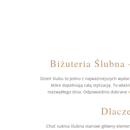
Biżuteria Ślubna 
Dzień ślubu to jedno z najważniejszych wydarz
które dopełniają całą stylizację. To właś
niezwykłego dnia. Odpowiednio dobrane
Dlacze
Choć suknia ślubna stanowi główny element 