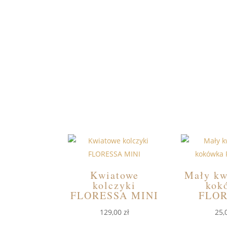
Kwiatowe
Mały kw
kolczyki
kok
FLORESSA MINI
FLO
129,00
zł
25,