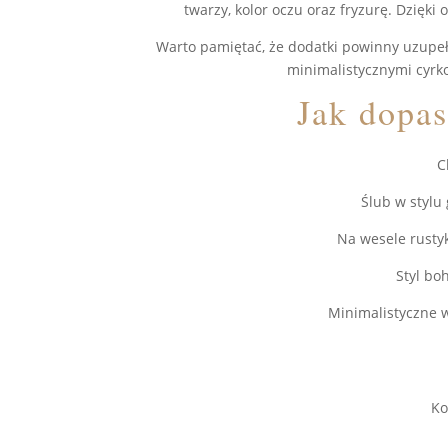
twarzy, kolor oczu oraz fryzurę. Dzięk
Warto pamiętać, że dodatki powinny uzupełn
minimalistycznymi cyrk
Jak dopas
C
Ślub w stylu 
Na wesele rustyk
Styl bo
Minimalistyczne w
Ko