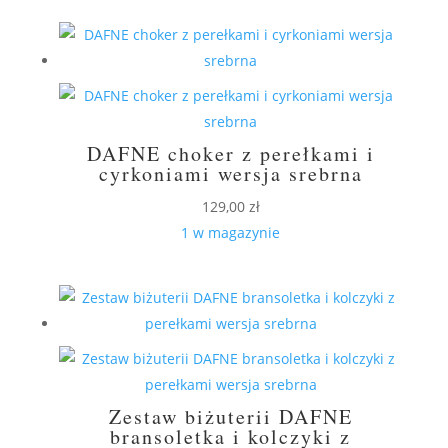
DAFNE choker z perełkami i
cyrkoniami wersja srebrna
129,00
zł
1 w magazynie
Zestaw biżuterii DAFNE
bransoletka i kolczyki z