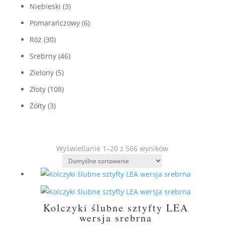
Niebieski
(3)
Pomarańczowy
(6)
Róż
(30)
Srebrny
(46)
Zielony
(5)
Złoty
(108)
Żółty
(3)
Wyświetlanie 1–20 z 566 wyników
Kolczyki ślubne sztyfty LEA
wersja srebrna