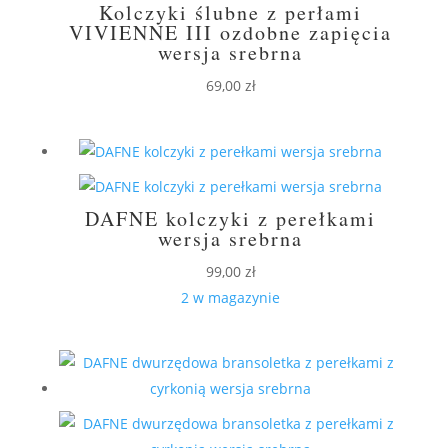
Kolczyki ślubne z perłami
VIVIENNE III ozdobne zapięcia
wersja srebrna
69,00
zł
DAFNE kolczyki z perełkami
wersja srebrna
99,00
zł
2 w magazynie