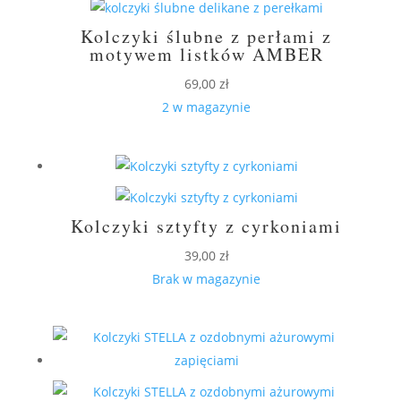
Kolczyki ślubne z perłami z
motywem listków AMBER
69,00
zł
2 w magazynie
Kolczyki sztyfty z cyrkoniami
39,00
zł
Brak w magazynie