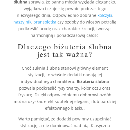
ślubna
sprawia, że panna młoda wygląda elegancko,
wyjątkowo i czuje się pewnie podczas tego
niezwykłego dnia. Odpowiednio dobrane
kolczyki
,
naszyjnik
,
bransoletka
czy ozdoby do włosów potrafią
podkreślić urodę oraz charakter kreacji, tworząc
harmonijną i ponadczasową całość.
Dlaczego biżuteria ślubna
jest tak ważna?
Choć suknia ślubna stanowi główny element
stylizacji, to właśnie dodatki nadają jej
indywidualnego charakteru.
Biżuteria ślubna
pozwala podkreślić rysy twarzy, kolor oczu oraz
fryzurę. Dzięki odpowiedniemu doborowi ozdób
można uzyskać efekt subtelnej elegancji lub bardziej
efektownego blasku.
Warto pamiętać, że dodatki powinny uzupełniać
stylizację, a nie dominować nad nią. Klasyczna