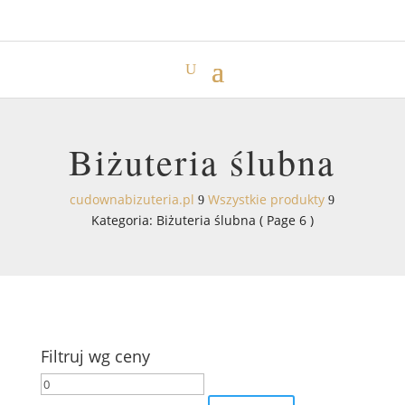
Biżuteria ślubna
cudownabizuteria.pl
Wszystkie produkty
9
9
Kategoria: Biżuteria ślubna
( Page 6 )
Filtruj wg ceny
Cena
Cena
min
max