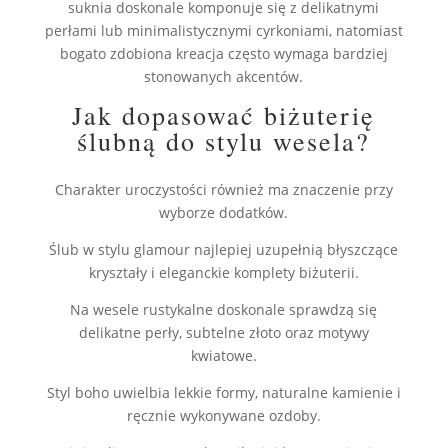
suknia doskonale komponuje się z delikatnymi
perłami lub minimalistycznymi cyrkoniami, natomiast
bogato zdobiona kreacja często wymaga bardziej
stonowanych akcentów.
Jak dopasować biżuterię
ślubną do stylu wesela?
Charakter uroczystości również ma znaczenie przy
wyborze dodatków.
Ślub w stylu glamour najlepiej uzupełnią błyszczące
kryształy i eleganckie komplety biżuterii.
Na wesele rustykalne doskonale sprawdzą się
delikatne perły, subtelne złoto oraz motywy
kwiatowe.
Styl boho uwielbia lekkie formy, naturalne kamienie i
ręcznie wykonywane ozdoby.