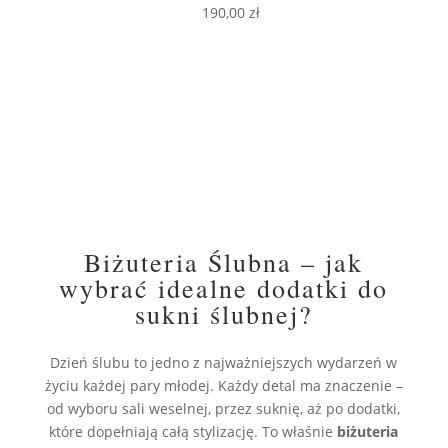
190,00
zł
Biżuteria Ślubna – jak
wybrać idealne dodatki do
sukni ślubnej?
Dzień ślubu to jedno z najważniejszych wydarzeń w
życiu każdej pary młodej. Każdy detal ma znaczenie –
od wyboru sali weselnej, przez suknię, aż po dodatki,
które dopełniają całą stylizację. To właśnie
biżuteria