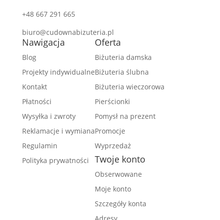
+48 667 291 665
biuro@cudownabizuteria.pl
Nawigacja
Oferta
Blog
Biżuteria damska
Projekty indywidualne
Biżuteria ślubna
Kontakt
Biżuteria wieczorowa
Płatności
Pierścionki
Wysyłka i zwroty
Pomysł na prezent
Reklamacje i wymiana
Promocje
Regulamin
Wyprzedaż
Twoje konto
Polityka prywatności
Obserwowane
Moje konto
Szczegóły konta
Adresy