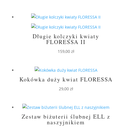
Długie kolczyki kwiaty
FLORESSA II
159,00
zł
Kokówka duży kwiat FLORESSA
29,00
zł
Zestaw biżuterii ślubnej ELL z
naszyjnikiem