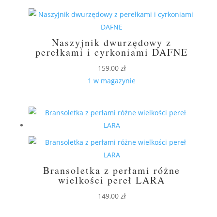
Naszyjnik dwurzędowy z
perełkami i cyrkoniami DAFNE
159,00
zł
1 w magazynie
Bransoletka z perłami różne
wielkości pereł LARA
149,00
zł