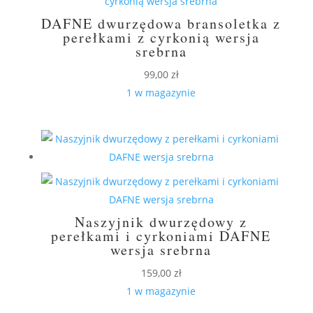
DAFNE dwurzędowa bransoletka z
perełkami z cyrkonią wersja
srebrna
99,00
zł
1 w magazynie
Naszyjnik dwurzędowy z
perełkami i cyrkoniami DAFNE
wersja srebrna
159,00
zł
1 w magazynie