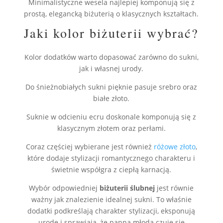
Minimalistyczne wesela najlepiej komponują się z
prostą, elegancką biżuterią o klasycznych kształtach.
Jaki kolor biżuterii wybrać?
Kolor dodatków warto dopasować zarówno do sukni,
jak i własnej urody.
Do śnieżnobiałych sukni pięknie pasuje srebro oraz
białe złoto.
Suknie w odcieniu ecru doskonale komponują się z
klasycznym złotem oraz perłami.
Coraz częściej wybierane jest również
różowe złoto
,
które dodaje stylizacji romantycznego charakteru i
świetnie współgra z ciepłą karnacją.
Wybór odpowiedniej
biżuterii ślubnej
jest równie
ważny jak znalezienie idealnej sukni. To właśnie
dodatki podkreślają charakter stylizacji, eksponują
urodę i sprawiają, że panna młoda czuje się