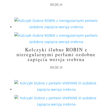
89,00
zł
Kolczyki ślubne ROBIN z
nieregularnymi perłami ozdobne
zapięcia wersja srebrna
89,00
zł