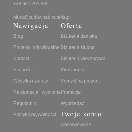
+48 667 291 665
biuro@cudownabizuteria.pl
Nawigacja
Oferta
Blog
Biżuteria damska
Projekty indywidualne
Biżuteria ślubna
Kontakt
Biżuteria wieczorowa
Płatności
Pierścionki
Wysyłka i zwroty
Pomysł na prezent
Reklamacje i wymiana
Promocje
Regulamin
Wyprzedaż
Twoje konto
Polityka prywatności
Obserwowane