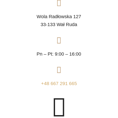

Wola Radłowska 127
33-133 Wał Ruda

Pn – Pt: 9:00 – 16:00

+48 667 291 665
