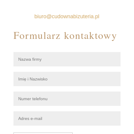
biuro@cudownabizuteria.pl
Formularz kontaktowy