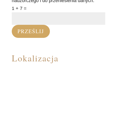
nadzorczego i do przeniesienia danych.
1 + 7
=
PRZEŚLIJ
Lokalizacja