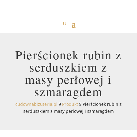
Pierścionek rubin z
serduszkiem z
masy perłowej i
szmaragdem
cudownabizuteria.pl
Produkt
Pierścionek rubin z
9
9
serduszkiem z masy perłowej i szmaragdem