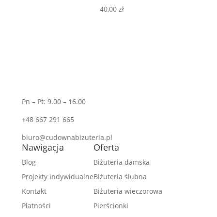
40,00
zł
Pn – Pt: 9.00 – 16.00
+48 667 291 665
biuro@cudownabizuteria.pl
Nawigacja
Oferta
Blog
Biżuteria damska
Projekty indywidualne
Biżuteria ślubna
Kontakt
Biżuteria wieczorowa
Płatności
Pierścionki