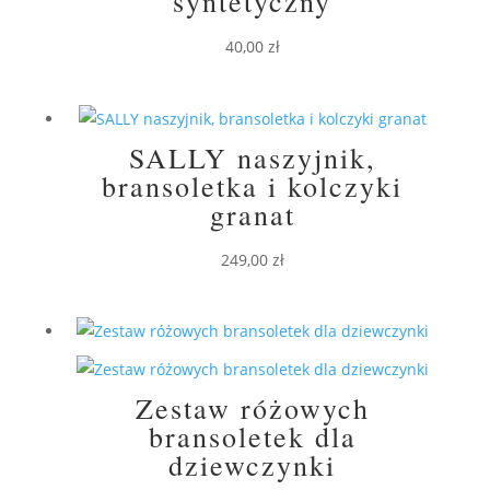
syntetyczny
40,00
zł
SALLY naszyjnik,
bransoletka i kolczyki
granat
249,00
zł
Zestaw różowych
bransoletek dla
dziewczynki