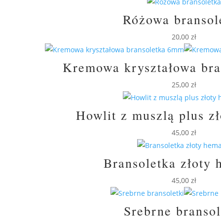
Różowa bransol
20,00
zł
Kremowa kryształowa br
25,00
zł
Howlit z muszlą plus z
45,00
zł
Bransoletka złoty 
45,00
zł
Srebrne bransol