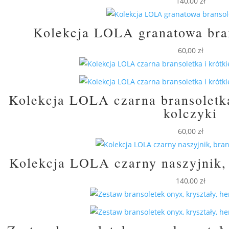
140,00
zł
Kolekcja LOLA granatowa bran
60,00
zł
Kolekcja LOLA czarna bransoletka
kolczyki
60,00
zł
Kolekcja LOLA czarny naszyjnik, 
140,00
zł