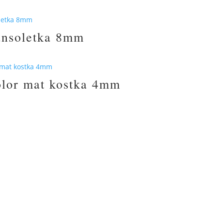
ansoletka 8mm
olor mat kostka 4mm