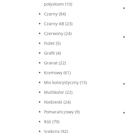
połyskiem
(10)
Czarny
(84)
Czarny AB
(23)
Czerwony
(24)
Fiolet
(5)
Grafit
(4)
Granat
(22)
Kremowy
(61)
Mix kolorystyczny
(15)
Multikolor
(22)
Niebieski
(24)
Pomarańczowy
(9)
Róż
(70)
Srebrny
(92)