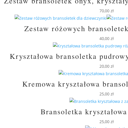
Zestaw bransoletek onyx, kryształy
70,00
zł
Zestaw różowych bransoletek
40,00
zł
Kryształowa bransoletka pudrowy
20,00
zł
Kremowa kryształowa branso
25,00
zł
Bransoletka kryształowa
25,00
zł