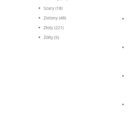
Szary
(18)
Zielony
(48)
Złoty
(221)
Żółty
(5)