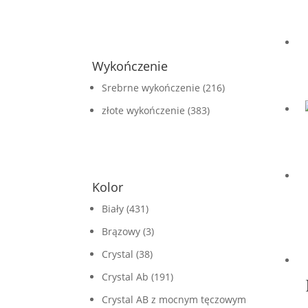
FILTRUJ
Wykończenie
Srebrne wykończenie
(216)
złote wykończenie
(383)
Kolor
Biały
(431)
Brązowy
(3)
Crystal
(38)
Crystal Ab
(191)
Crystal AB z mocnym tęczowym