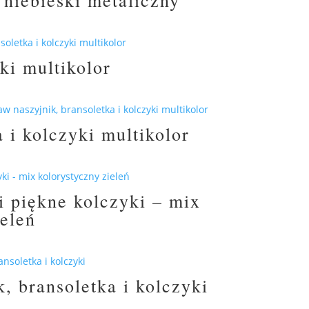
ki multikolor
 i kolczyki multikolor
i piękne kolczyki – mix
ieleń
 bransoletka i kolczyki