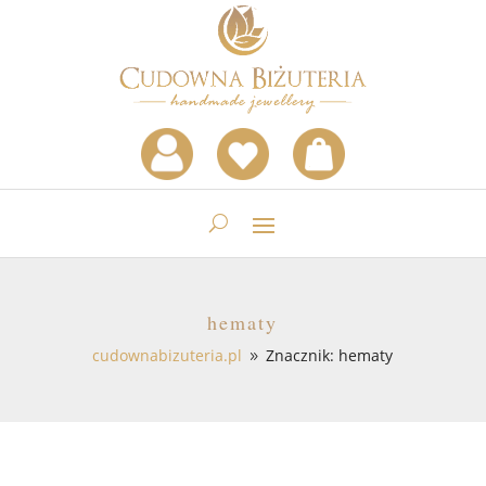
hematy
cudownabizuteria.pl
Znacznik: hematy
9