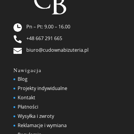
Pn – Pt: 9.00 – 16.00
+48 667 291 665
biuro@cudownabizuteria.pl
Nawigacja
Blog
Projekty indywidualne
Kontakt
Płatności
Wysyłka i zwroty
Reklamacje i wymiana