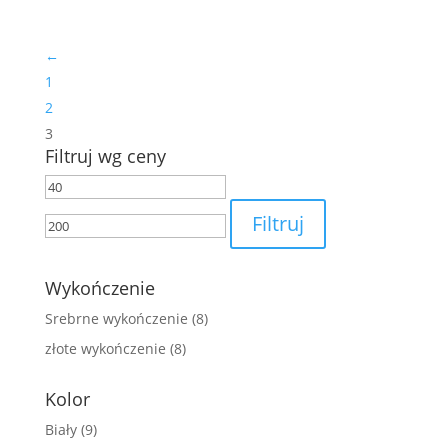
←
1
2
3
Filtruj wg ceny
Cena
Cena
min
max
Filtruj
Wykończenie
Srebrne wykończenie
(8)
złote wykończenie
(8)
Kolor
Biały
(9)