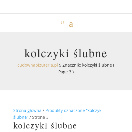
kolczyki ślubne
cudownabizuteria.pl
Znacznik: kolczyki ślubne
(
9
Page 3 )
Strona główna
/
Produkty oznaczone “kolczyki
ślubne”
/ Strona 3
kolczyki ślubne