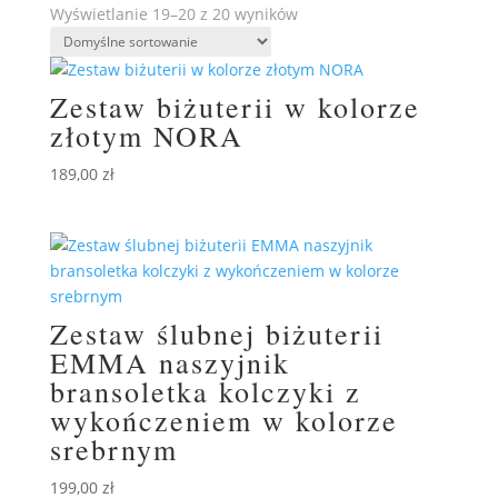
Wyświetlanie 19–20 z 20 wyników
Zestaw biżuterii w kolorze
złotym NORA
189,00
zł
Zestaw ślubnej biżuterii
EMMA naszyjnik
bransoletka kolczyki z
wykończeniem w kolorze
srebrnym
199,00
zł