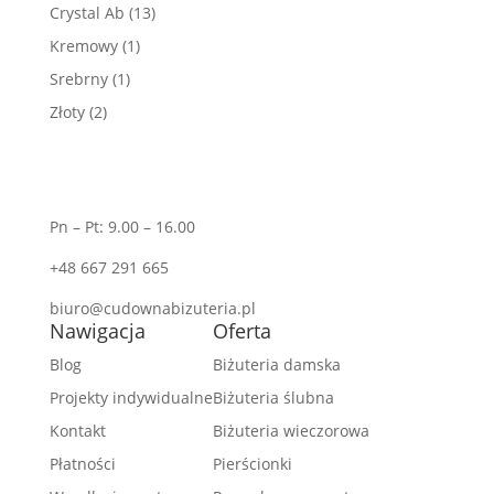
Crystal Ab
(13)
Kremowy
(1)
Srebrny
(1)
Złoty
(2)
Pn – Pt: 9.00 – 16.00
+48 667 291 665
biuro@cudownabizuteria.pl
Nawigacja
Oferta
Blog
Biżuteria damska
Projekty indywidualne
Biżuteria ślubna
Kontakt
Biżuteria wieczorowa
Płatności
Pierścionki