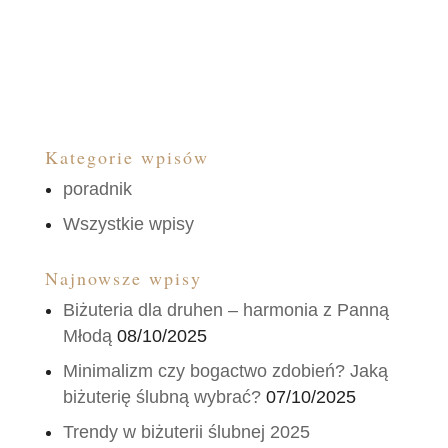
pamiątką na...
Kategorie wpisów
poradnik
Wszystkie wpisy
Najnowsze wpisy
Biżuteria dla druhen – harmonia z Panną
Młodą
08/10/2025
Minimalizm czy bogactwo zdobień? Jaką
biżuterię ślubną wybrać?
07/10/2025
Trendy w biżuterii ślubnej 2025