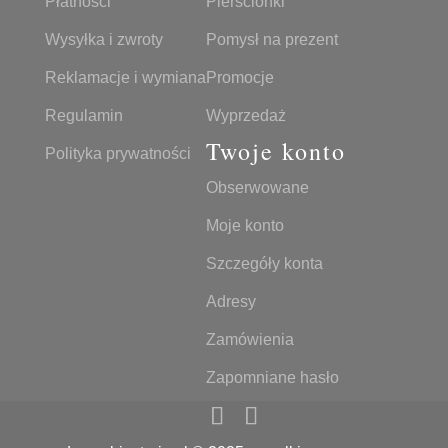
Płatności
Pierścionki
Wysyłka i zwroty
Pomysł na prezent
Reklamacje i wymiana
Promocje
Regulamin
Wyprzedaż
Twoje konto
Polityka prywatności
Obserwowane
Moje konto
Szczegóły konta
Adresy
Zamówienia
Zapomniane hasło