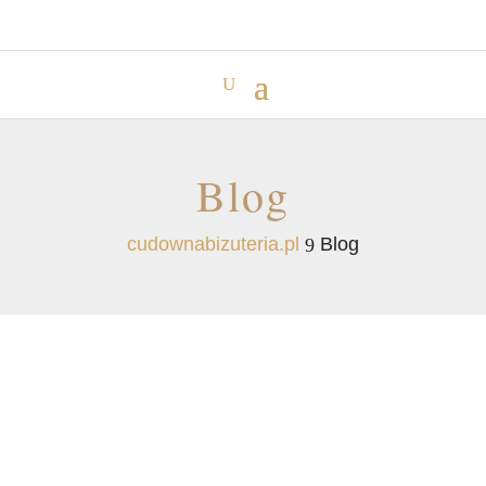
Blog
cudownabizuteria.pl
Blog
9