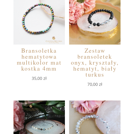
Bransoletka
Zestaw
hematytowa
bransoletek
multikolor mat
onyx, kryształy,
kostka 4mm
hematyt, biały
turkus
35,00
zł
70,00
zł