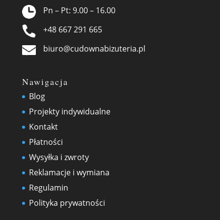
Pn – Pt: 9.00 – 16.00
+48 667 291 665
biuro@cudownabizuteria.pl
Nawigacja
Blog
Projekty indywidualne
Kontakt
Płatności
Wysyłka i zwroty
Reklamacje i wymiana
Regulamin
Polityka prywatności