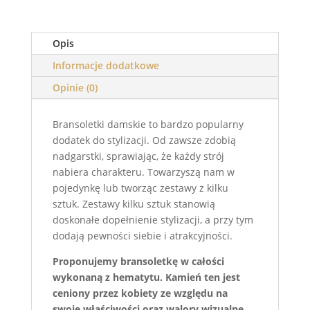
Opis
Informacje dodatkowe
Opinie (0)
Bransoletki damskie to bardzo popularny
dodatek do stylizacji. Od zawsze zdobią
nadgarstki, sprawiając, że każdy strój
nabiera charakteru. Towarzyszą nam w
pojedynkę lub tworząc zestawy z kilku
sztuk. Zestawy kilku sztuk stanowią
doskonałe dopełnienie stylizacji, a przy tym
dodają pewności siebie i atrakcyjności.
Proponujemy bransoletkę w całości
wykonaną z hematytu. Kamień ten jest
ceniony przez kobiety ze względu na
swoje właściwości oraz walory wizualne.