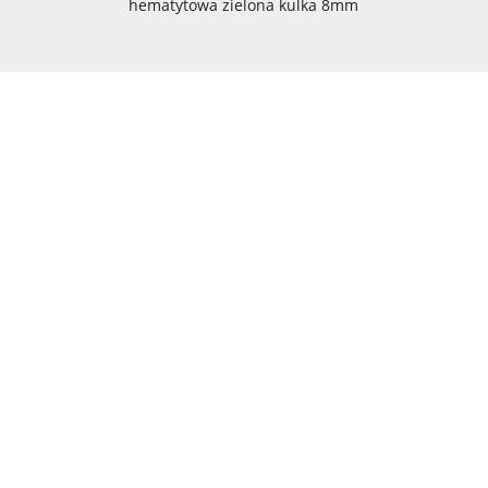
hematytowa zielona kulka 8mm