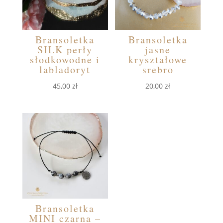
Bransoletka
Bransoletka
SILK perły
jasne
słodkowodne i
kryształowe
labladoryt
srebro
45,00
zł
20,00
zł
Bransoletka
MINI czarna –