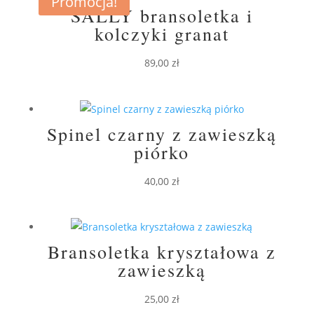
Promocja!
SALLY bransoletka i
kolczyki granat
89,00
zł
Spinel czarny z zawieszką
piórko
40,00
zł
Bransoletka kryształowa z
zawieszką
25,00
zł