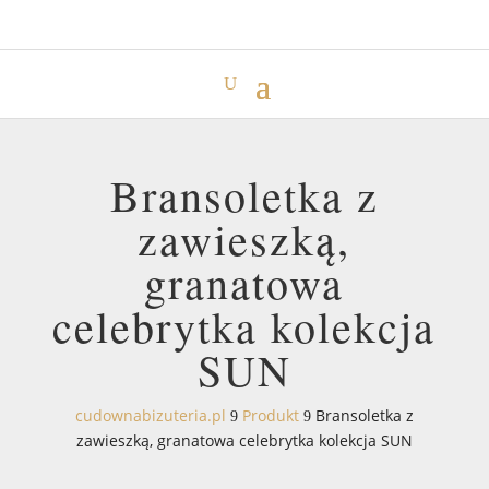
Bransoletka z
zawieszką,
granatowa
celebrytka kolekcja
SUN
cudownabizuteria.pl
Produkt
Bransoletka z
9
9
zawieszką, granatowa celebrytka kolekcja SUN