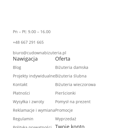
Pn – Pt: 9.00 – 16.00
+48 667 291 665
biuro@cudownabizuteria.pl
Nawigacja
Oferta
Blog
Biżuteria damska
Projekty indywidualne
Biżuteria ślubna
Kontakt
Biżuteria wieczorowa
Płatności
Pierścionki
Wysyłka i zwroty
Pomysł na prezent
Reklamacje i wymiana
Promocje
Regulamin
Wyprzedaż
Twoje konto
Polityka prywatności