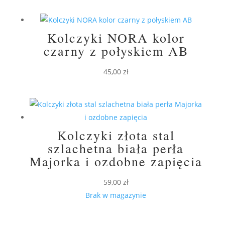
170,00 zł.
120,00 zł.
Kolczyki NORA kolor
czarny z połyskiem AB
45,00
zł
Kolczyki złota stal
szlachetna biała perła
Majorka i ozdobne zapięcia
59,00
zł
Brak w magazynie