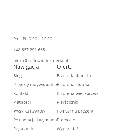
Pn – Pt: 9.00 – 16.00
+48 667 291 665
biuro@cudownabizuteria.pl
Nawigacja
Oferta
Blog
Biżuteria damska
Projekty indywidualne
Biżuteria ślubna
Kontakt
Biżuteria wieczorowa
Płatności
Pierścionki
Wysyłka i zwroty
Pomysł na prezent
Reklamacje i wymiana
Promocje
Regulamin
Wyprzedaż