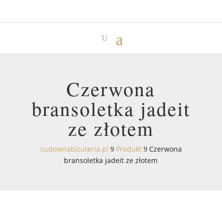
Czerwona
bransoletka jadeit
ze złotem
cudownabizuteria.pl
Produkt
Czerwona
9
9
bransoletka jadeit ze złotem