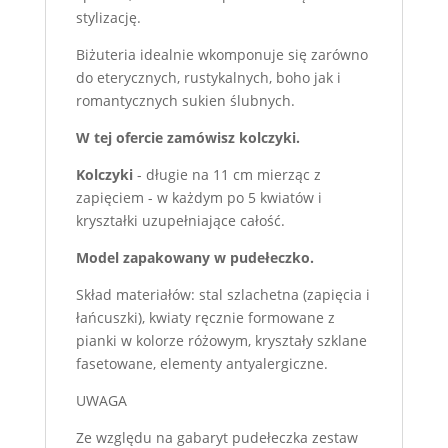
stylizację.
Biżuteria idealnie wkomponuje się zarówno
do eterycznych, rustykalnych, boho jak i
romantycznych sukien ślubnych.
W tej ofercie zamówisz kolczyki.
Kolczyki
- długie na 11 cm mierząc z
zapięciem - w każdym po 5 kwiatów i
kryształki uzupełniające całość.
Model zapakowany w pudełeczko.
Skład materiałów: stal szlachetna (zapięcia i
łańcuszki), kwiaty ręcznie formowane z
pianki w kolorze różowym, kryształy szklane
fasetowane, elementy antyalergiczne.
UWAGA
Ze względu na gabaryt pudełeczka zestaw