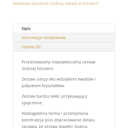
kwiatowa biżuteria ślubna
,
kwiaty w biżuterii
Opis
Informacje dodatkowe
Opinie (0)
Przedstawiamy niepowtarzalny zestaw
ślubnej biżuterii.
Zestaw cieszy oko wdziękiem kwiatów i
połyskiem kryształków.
Zestaw bardzo lekki, przykuwający
spojrzenie.
Niebagatelna forma i przemyślana
konstrukcja plus dopracowanie detalu
sprawia, że zestaw dopełni ślubną