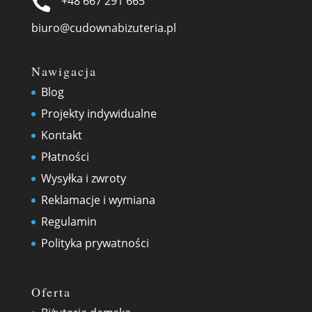
+48 667 291 665
biuro@cudownabizuteria.pl
Nawigacja
Blog
Projekty indywidualne
Kontakt
Płatności
Wysyłka i zwroty
Reklamacje i wymiana
Regulamin
Polityka prywatności
Oferta