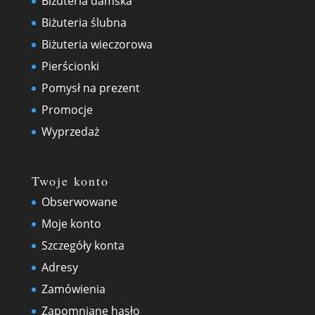
Biżuteria damska
Biżuteria ślubna
Biżuteria wieczorowa
Pierścionki
Pomysł na prezent
Promocje
Wyprzedaż
Twoje konto
Obserwowane
Moje konto
Szczegóły konta
Adresy
Zamówienia
Zapomniane hasło