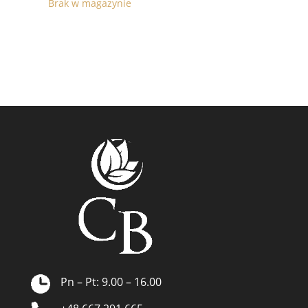
Brak w magazynie
Pn – Pt: 9.00 – 16.00