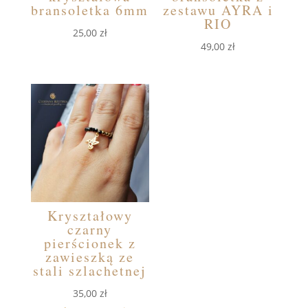
bransoletka 6mm
zestawu AYRA i
RIO
25,00
zł
49,00
zł
Kryształowy
czarny
pierścionek z
zawieszką ze
stali szlachetnej
35,00
zł