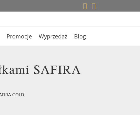


Promocje
Wyprzedaż
Blog
ełkami SAFIRA
SAFIRA GOLD