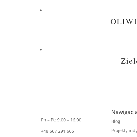
OLIWIA
Ziel
Nawigacj
Pn – Pt: 9.00 – 16.00
Blog
Projekty in
+48 667 291 665