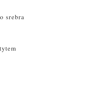
o srebra
atytem