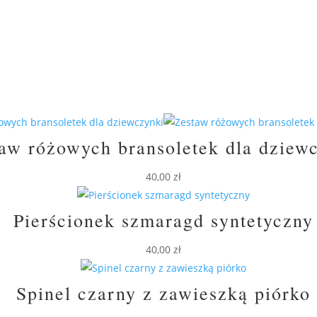
aw różowych bransoletek dla dziew
40,00
zł
Pierścionek szmaragd syntetyczny
40,00
zł
Spinel czarny z zawieszką piórko