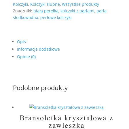
Kolczyki
,
Kolczyki ślubne
,
Wszystkie produkty
Znaczniki:
biała perełka
,
kolczyki z perłami
,
perła
słodkowodna
,
perłowe kolczyki
Opis
Informacje dodatkowe
Opinie (0)
Podobne produkty
Bransoletka kryształowa z
zawieszką