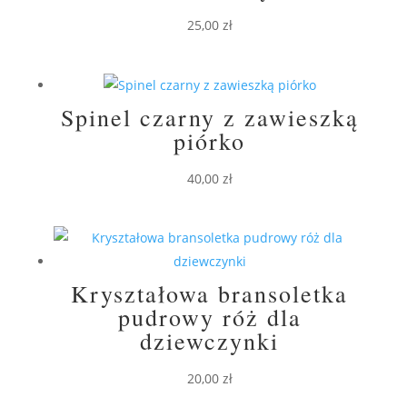
25,00
zł
Spinel czarny z zawieszką
piórko
40,00
zł
Kryształowa bransoletka
pudrowy róż dla
dziewczynki
20,00
zł