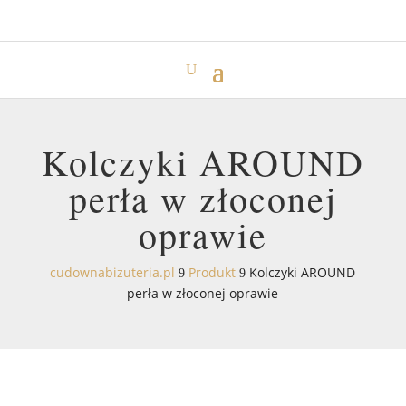
Kolczyki AROUND
perła w złoconej
oprawie
cudownabizuteria.pl
Produkt
Kolczyki AROUND
9
9
perła w złoconej oprawie