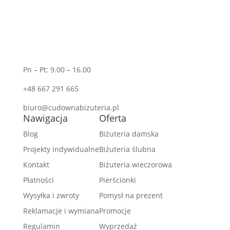
Pn – Pt: 9.00 – 16.00
+48 667 291 665
biuro@cudownabizuteria.pl
Nawigacja
Oferta
Blog
Biżuteria damska
Projekty indywidualne
Biżuteria ślubna
Kontakt
Biżuteria wieczorowa
Płatności
Pierścionki
Wysyłka i zwroty
Pomysł na prezent
Reklamacje i wymiana
Promocje
Regulamin
Wyprzedaż