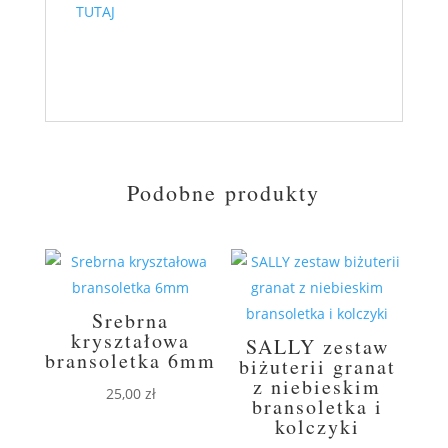
TUTAJ
Podobne produkty
Srebrna
kryształowa
SALLY zestaw
bransoletka 6mm
biżuterii granat
z niebieskim
25,00
zł
bransoletka i
kolczyki