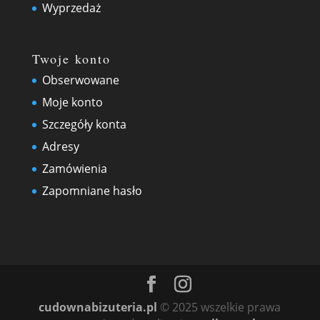
Wyprzedaż
Twoje konto
Obserwowane
Moje konto
Szczegóły konta
Adresy
Zamówienia
Zapomniane hasło
cudownabizuteria.pl
© 2025 wszelkie prawa