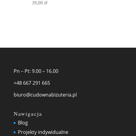
35,00
zł
Pn – Pt: 9.00 – 16.00
+48 667 291 665
biuro@cudownabizuteria.pl
Nawigacja
Blog
Projekty indywidualne