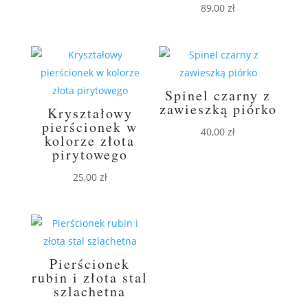
89,00
zł
Spinel czarny z
zawieszką piórko
Kryształowy
pierścionek w
40,00
zł
kolorze złota
pirytowego
25,00
zł
Pierścionek
rubin i złota stal
szlachetna