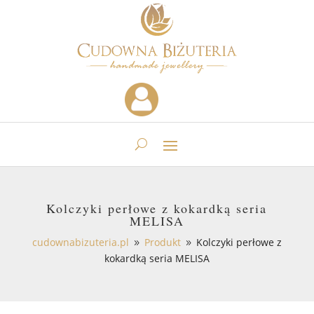
Kolczyki perłowe z kokardką seria
MELISA
cudownabizuteria.pl
Produkt
Kolczyki perłowe z
9
9
kokardką seria MELISA