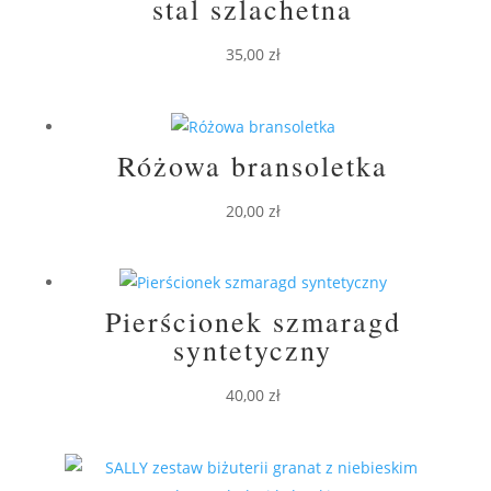
stal szlachetna
35,00
zł
Różowa bransoletka
20,00
zł
Pierścionek szmaragd
syntetyczny
40,00
zł