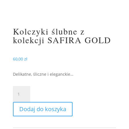
Kolczyki ślubne z
kolekcji SAFIRA GOLD
60,00
zł
Delikatne, śliczne i eleganckie…
ilość
Kolczyki
ślubne
Dodaj do koszyka
z
kolekcji
SAFIRA
GOLD