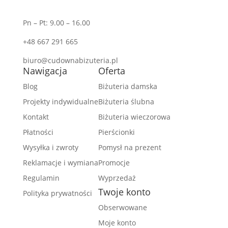
Pn – Pt: 9.00 – 16.00
+48 667 291 665
biuro@cudownabizuteria.pl
Nawigacja
Oferta
Blog
Biżuteria damska
Projekty indywidualne
Biżuteria ślubna
Kontakt
Biżuteria wieczorowa
Płatności
Pierścionki
Wysyłka i zwroty
Pomysł na prezent
Reklamacje i wymiana
Promocje
Regulamin
Wyprzedaż
Twoje konto
Polityka prywatności
Obserwowane
Moje konto