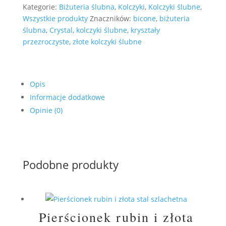
Kategorie:
Biżuteria ślubna
,
Kolczyki
,
Kolczyki ślubne
,
Wszystkie produkty
Znaczników:
bicone
,
biżuteria
ślubna
,
Crystal
,
kolczyki ślubne
,
kryształy
przezroczyste
,
złote kolczyki ślubne
Opis
Informacje dodatkowe
Opinie (0)
Podobne produkty
Pierścionek rubin i złota