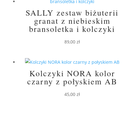
SALLY zestaw biżuterii
granat z niebieskim
bransoletka i kolczyki
89,00
zł
Kolczyki NORA kolor
czarny z połyskiem AB
45,00
zł