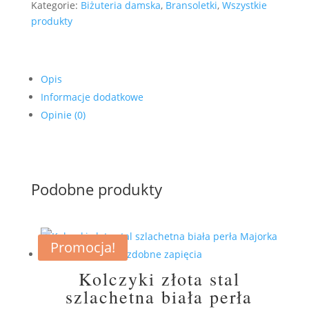
Kategorie:
Biżuteria damska
,
Bransoletki
,
Wszystkie
produkty
Opis
Informacje dodatkowe
Opinie (0)
Podobne produkty
Promocja!
Kolczyki złota stal
szlachetna biała perła