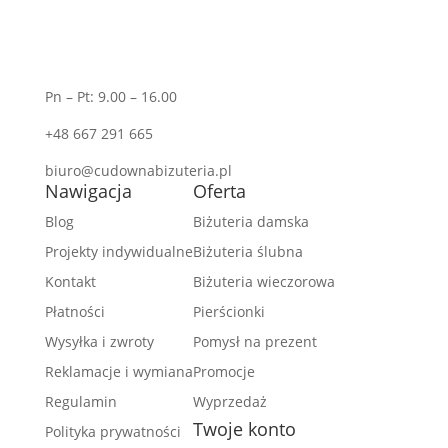
Pn – Pt: 9.00 – 16.00
+48 667 291 665
biuro@cudownabizuteria.pl
Nawigacja
Oferta
Blog
Biżuteria damska
Projekty indywidualne
Biżuteria ślubna
Kontakt
Biżuteria wieczorowa
Płatności
Pierścionki
Wysyłka i zwroty
Pomysł na prezent
Reklamacje i wymiana
Promocje
Regulamin
Wyprzedaż
Twoje konto
Polityka prywatności