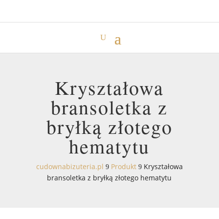
Kryształowa
bransoletka z
bryłką złotego
hematytu
cudownabizuteria.pl
Produkt
Kryształowa
9
9
bransoletka z bryłką złotego hematytu