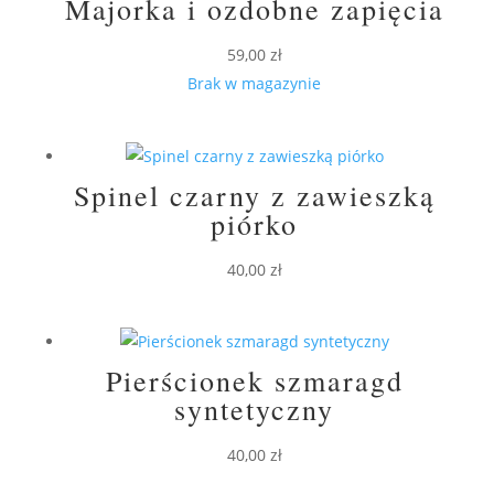
Majorka i ozdobne zapięcia
59,00
zł
Brak w magazynie
Spinel czarny z zawieszką
piórko
40,00
zł
Pierścionek szmaragd
syntetyczny
40,00
zł