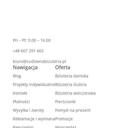
Pn – Pt: 9.00 – 16.00
+48 667 291 665
biuro@cudownabizuteria.pl
Nawigacja
Oferta
Blog
Biżuteria damska
Projekty indywidualne
Biżuteria ślubna
Kontakt
Biżuteria wieczorowa
Płatności
Pierścionki
Wysyłka i zwroty
Pomysł na prezent
Reklamacje i wymiana
Promocje
Regulamin
Wyprzedaż