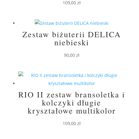
109,00
zł
Zestaw biżuterii DELICA
niebieski
90,00
zł
RIO II zestaw bransoletka i
kolczyki długie
kryształowe multikolor
109,00
zł