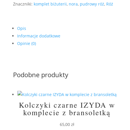
Znaczniki:
komplet biżuterii
,
nora
,
pudrowy róż
,
Róż
Opis
Informacje dodatkowe
Opinie (0)
Podobne produkty
Kolczyki czarne IZYDA w
komplecie z bransoletką
65,00
zł