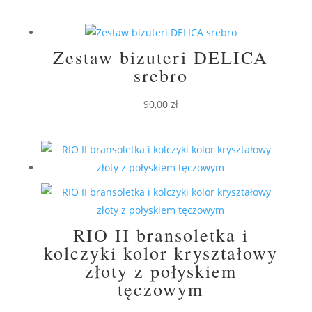
Zestaw bizuteri DELICA
srebro
90,00
zł
RIO II bransoletka i
kolczyki kolor kryształowy
złoty z połyskiem
tęczowym