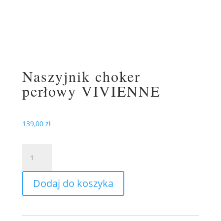
Naszyjnik choker
perłowy VIVIENNE
139,00
zł
ilość
Naszyjnik
choker
Dodaj do koszyka
perłowy
VIVIENNE