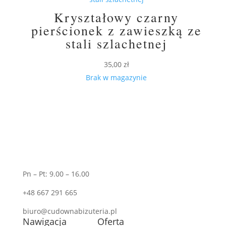
Kryształowy czarny
pierścionek z zawieszką ze
stali szlachetnej
35,00
zł
Brak w magazynie
Pn – Pt: 9.00 – 16.00
+48 667 291 665
biuro@cudownabizuteria.pl
Nawigacja
Oferta