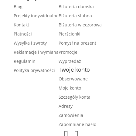
Blog
Biżuteria damska
Projekty indywidualne
Biżuteria ślubna
Kontakt
Biżuteria wieczorowa
Płatności
Pierścionki
Wysyłka i zwroty
Pomysł na prezent
Reklamacje i wymiana
Promocje
Regulamin
Wyprzedaż
Twoje konto
Polityka prywatności
Obserwowane
Moje konto
Szczegóły konta
Adresy
Zamówienia
Zapomniane hasło