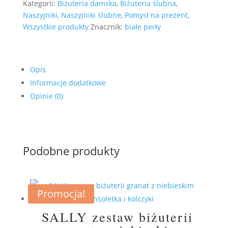
Kategorii:
Biżuteria damska
,
Biżuteria ślubna
,
Naszyjniki
,
Naszyjniki ślubne
,
Pomysł na prezent
,
Wszystkie produkty
Znacznik:
białe perły
Opis
Informacje dodatkowe
Opinie (0)
Podobne produkty
Promocja!
SALLY zestaw biżuterii