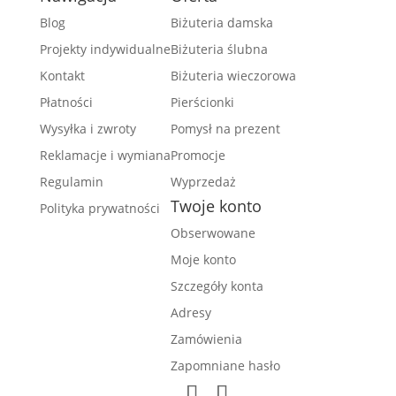
Blog
Biżuteria damska
Projekty indywidualne
Biżuteria ślubna
Kontakt
Biżuteria wieczorowa
Płatności
Pierścionki
Wysyłka i zwroty
Pomysł na prezent
Reklamacje i wymiana
Promocje
Regulamin
Wyprzedaż
Twoje konto
Polityka prywatności
Obserwowane
Moje konto
Szczegóły konta
Adresy
Zamówienia
Zapomniane hasło