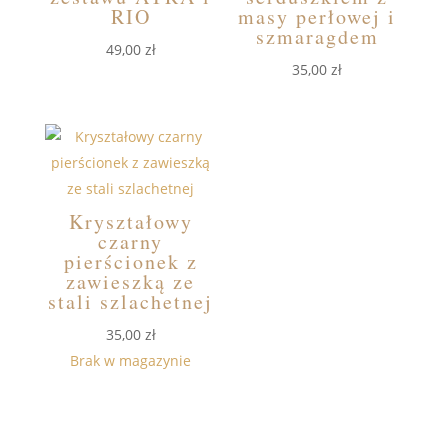
RIO
masy perłowej i
szmaragdem
49,00
zł
35,00
zł
Kryształowy
czarny
pierścionek z
zawieszką ze
stali szlachetnej
35,00
zł
Brak w magazynie