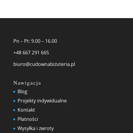
Pn – Pt: 9.00 – 16.00
+48 667 291 665
biuro@cudownabizuteria.pl
Nawigacja
Blog
Projekty indywidualne
Kontakt
Płatności
Wysyłka i zwroty