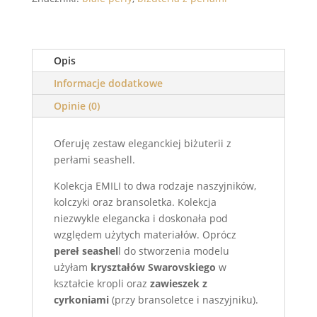
Opis
Informacje dodatkowe
Opinie (0)
Oferuję zestaw eleganckiej biżuterii z
perłami seashell.
Kolekcja EMILI to dwa rodzaje naszyjników,
kolczyki oraz bransoletka. Kolekcja
niezwykle elegancka i doskonała pod
względem użytych materiałów. Oprócz
pereł seashel
l do stworzenia modelu
użyłam
kryształów Swarovskiego
w
kształcie kropli oraz
zawieszek z
cyrkoniami
(przy bransoletce i naszyjniku).