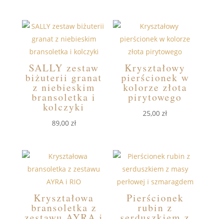
SALLY zestaw
Kryształowy
biżuterii granat
pierścionek w
z niebieskim
kolorze złota
bransoletka i
pirytowego
kolczyki
25,00
zł
89,00
zł
Kryształowa
Pierścionek
bransoletka z
rubin z
zestawu AYRA i
serduszkiem z