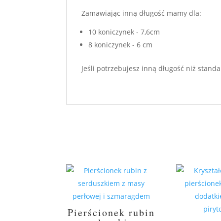
Zamawiając inną długość mamy dla:
10 koniczynek - 7,6cm
8 koniczynek - 6 cm
Jeśli potrzebujesz inną długość niż stan
Pierścionek rubin