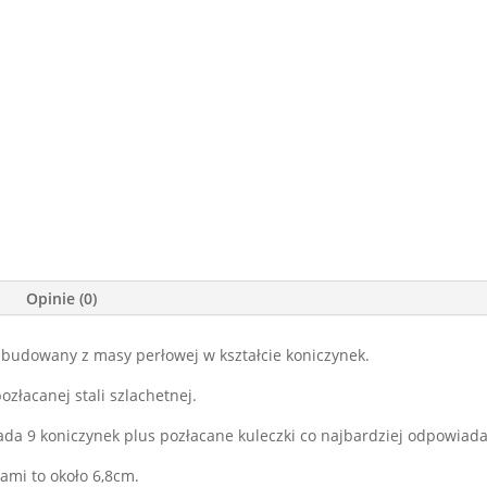
Opinie (0)
zbudowany z masy perłowej w kształcie koniczynek.
ozłacanej stali szlachetnej.
iada 9 koniczynek plus pozłacane kuleczki co najbardziej odpowi
ami to około 6,8cm.