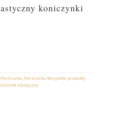
lastyczny koniczynki
DO KOSZYKA
,
Pierścionki
,
Pierścionki
,
Wszystkie produkty
rścionek elastyczny