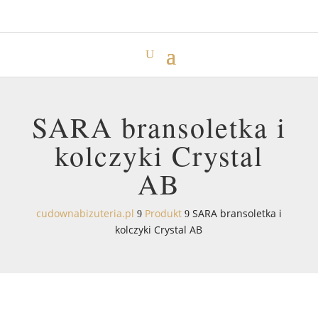
SARA bransoletka i
kolczyki Crystal
AB
cudownabizuteria.pl
Produkt
SARA bransoletka i
9
9
kolczyki Crystal AB