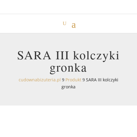
SARA III kolczyki
gronka
cudownabizuteria.pl
Produkt
SARA III kolczyki
9
9
gronka