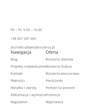
Pn – Pt: 9.00 – 16.00
+48 667 291 665
biuro@cudownabizuteria.pl
Nawigacja
Oferta
Blog
Biżuteria damska
Projekty indywidualne
Biżuteria ślubna
Kontakt
Biżuteria wieczorowa
Płatności
Pierścionki
Wysyłka i zwroty
Pomysł na prezent
Reklamacje i wymiana
Promocje
Regulamin
Wyprzedaż