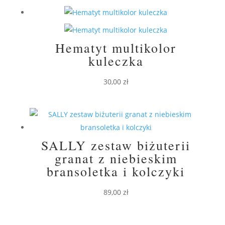
Hematyt multikolor
kuleczka
30,00
zł
SALLY zestaw biżuterii
granat z niebieskim
bransoletka i kolczyki
89,00
zł