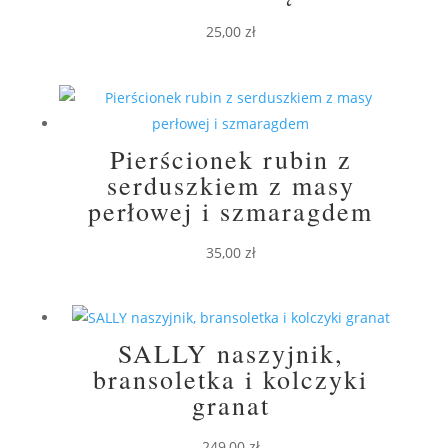
25,00
zł
Pierścionek rubin z
serduszkiem z masy
perłowej i szmaragdem
35,00
zł
SALLY naszyjnik,
bransoletka i kolczyki
granat
249,00
zł