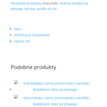
Wszystkie produkty
Znaczniki:
ślubna ozdoba do
srebrnej
włosów
,
spinka
,
spinka do fal
Opis
Informacje dodatkowe
Opinie (0)
Podobne produkty