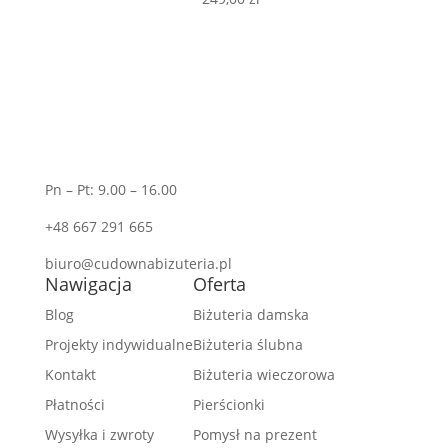
Pn – Pt: 9.00 – 16.00
+48 667 291 665
biuro@cudownabizuteria.pl
Nawigacja
Oferta
Blog
Biżuteria damska
Projekty indywidualne
Biżuteria ślubna
Kontakt
Biżuteria wieczorowa
Płatności
Pierścionki
Wysyłka i zwroty
Pomysł na prezent