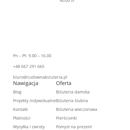
40,00
zł
Pn – Pt: 9.00 – 16.00
+48 667 291 665
biuro@cudownabizuteria.pl
Nawigacja
Oferta
Blog
Biżuteria damska
Projekty indywidualne
Biżuteria ślubna
Kontakt
Biżuteria wieczorowa
Płatności
Pierścionki
Wysyłka i zwroty
Pomysł na prezent