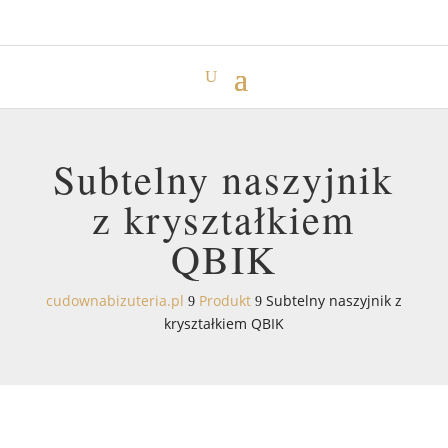
Subtelny naszyjnik
z kryształkiem
QBIK
cudownabizuteria.pl
Produkt
Subtelny naszyjnik z
9
9
kryształkiem QBIK