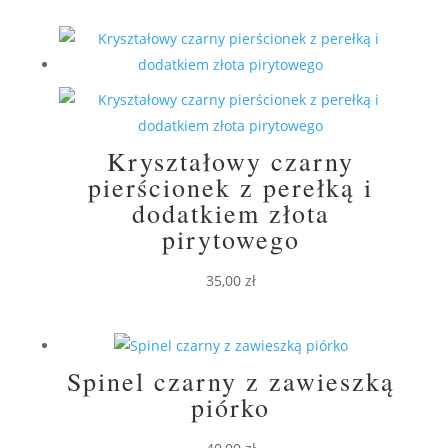
Kryształowy czarny
pierścionek z perełką i
dodatkiem złota
pirytowego
35,00
zł
Spinel czarny z zawieszką
piórko