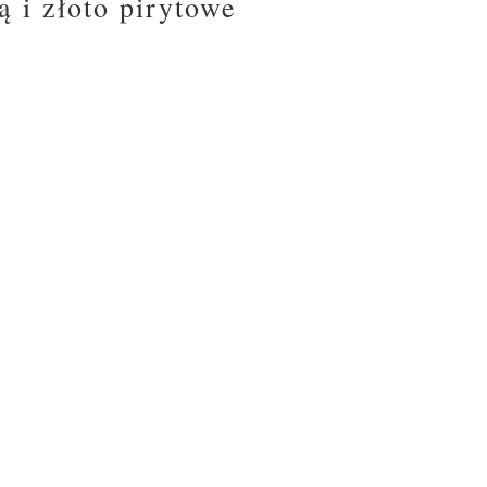
 i złoto pirytowe