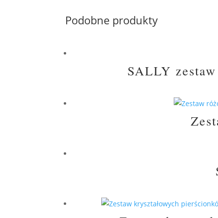
Podobne produkty
SALLY zestaw b
Zest