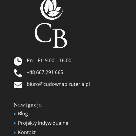
Pn – Pt: 9.00 – 16.00
+48 667 291 665
biuro@cudownabizuteria.pl
Nawigacja
Blog
Projekty indywidualne
Kontakt