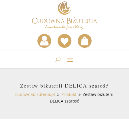
Zestaw biżuterii DELICA szarość
cudownabizuteria.pl
Produkt
Zestaw biżuterii
9
9
DELICA szarość