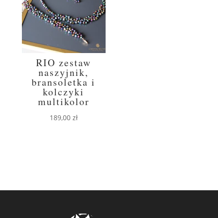
RIO zestaw
naszyjnik,
bransoletka i
kolczyki
multikolor
189,00
zł