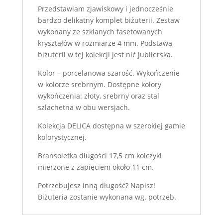
Przedstawiam zjawiskowy i jednocześnie
bardzo delikatny komplet biżuterii. Zestaw
wykonany ze szklanych fasetowanych
kryształów w rozmiarze 4 mm. Podstawą
biżuterii w tej kolekcji jest nić jubilerska.
Kolor – porcelanowa szarość. Wykończenie
w kolorze srebrnym. Dostępne kolory
wykończenia: złoty, srebrny oraz stal
szlachetna w obu wersjach.
Kolekcja DELICA dostępna w szerokiej gamie
kolorystycznej.
Bransoletka długości 17,5 cm kolczyki
mierzone z zapięciem około 11 cm.
Potrzebujesz inną długość? Napisz!
Biżuteria zostanie wykonana wg. potrzeb.