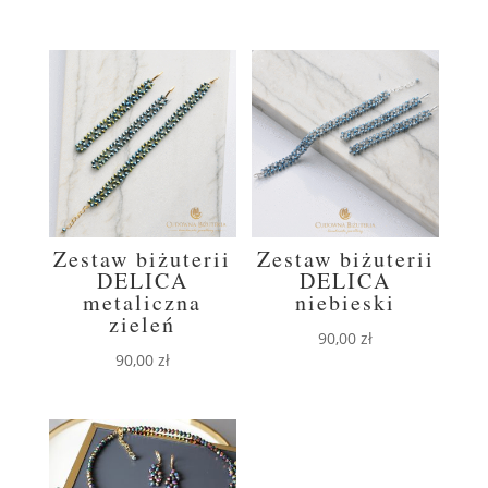
Zestaw biżuterii
Zestaw biżuterii
DELICA
DELICA
metaliczna
niebieski
zieleń
90,00
zł
90,00
zł