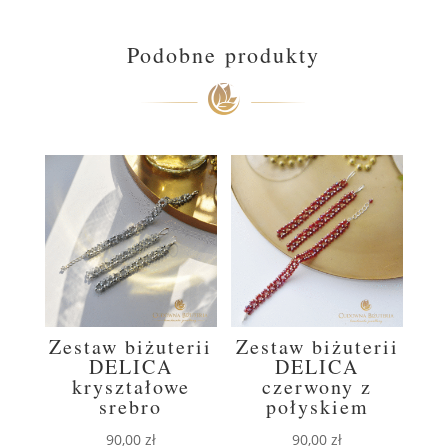
Podobne produkty
Zestaw biżuterii
Zestaw biżuterii
DELICA
DELICA
kryształowe
czerwony z
srebro
połyskiem
90,00
zł
90,00
zł