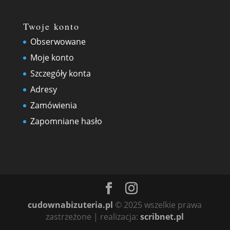
Twoje konto
Obserwowane
Moje konto
Szczegóły konta
Adresy
Zamówienia
Zapomniane hasło
cudownabizuteria.pl
© 2025 wszelkie prawa
zastrzeżone | realizacja:
scribnet.pl