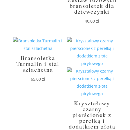
bransoletek dla
dziewczynki
40,00
zł
Bransoletka
Turmalin i stal
szlachetna
65,00
zł
Kryształowy
czarny
pierścionek z
perełką i
dodatkiem złota