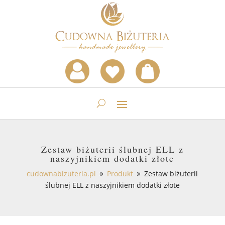
Zestaw biżuterii ślubnej ELL z
naszyjnikiem dodatki złote
cudownabizuteria.pl
Produkt
Zestaw biżuterii
9
9
ślubnej ELL z naszyjnikiem dodatki złote