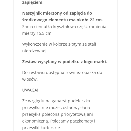
zapięciem.
Naszyjnik mierzony od zapięcia do
środkowego elementu ma około 22 cm.
Sama cieniutka kryształowa część ramienia
mierzy 15,5 cm.
Wykończenie w kolorze złotym ze stali
nierdzewnej.
Zestaw wysyłany w pudełku z logo marki.
Do zestawu dostępna również opaska do
włosów.
UWAGA!
Ze względu na gabaryt pudełeczka
przesyłka nie może zostać wysłana
przesyłką poleconą priorytetową ani
ekonomiczną. Polecamy paczkomaty i
przesyłki kurierskie.