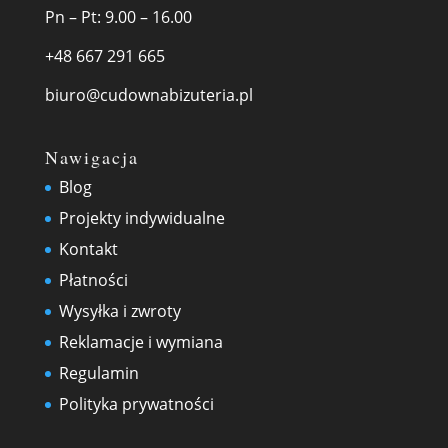
Pn – Pt: 9.00 – 16.00
+48 667 291 665
biuro@cudownabizuteria.pl
Nawigacja
Blog
Projekty indywidualne
Kontakt
Płatności
Wysyłka i zwroty
Reklamacje i wymiana
Regulamin
Polityka prywatności