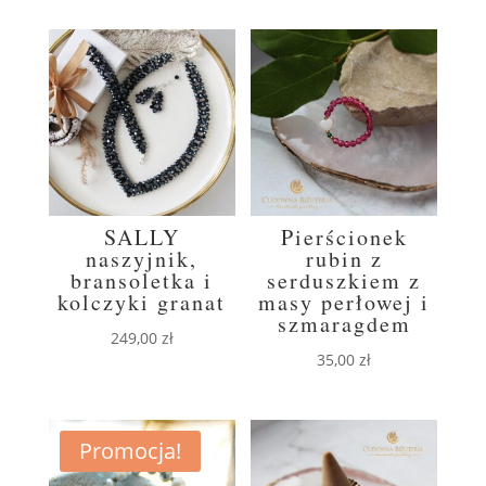
SALLY
Pierścionek
naszyjnik,
rubin z
bransoletka i
serduszkiem z
kolczyki granat
masy perłowej i
szmaragdem
249,00
zł
35,00
zł
Promocja!