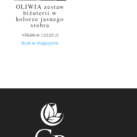
OLIWIA zestaw
biżuterii w
kolorze jasnego
srebra
Pierwotna
Aktualna
170,00
zł
120,00
zł
cena
cena
Brak w magazynie
wynosiła:
wynosi:
170,00 zł.
120,00 zł.