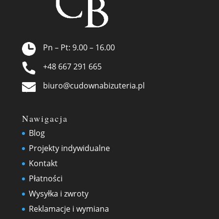
Pn – Pt: 9.00 – 16.00
+48 667 291 665
biuro@cudownabizuteria.pl
Nawigacja
Blog
Projekty indywidualne
Kontakt
Płatności
Wysyłka i zwroty
Reklamacje i wymiana