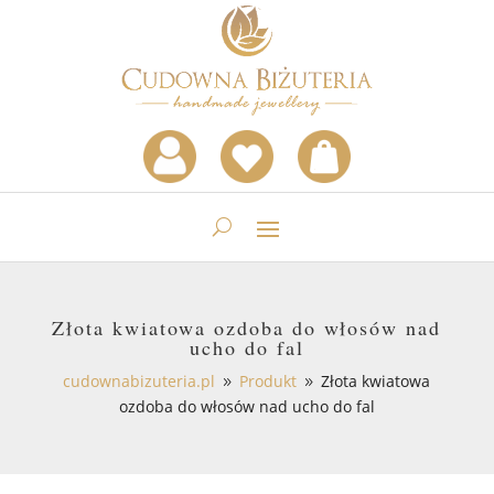
Złota kwiatowa ozdoba do włosów nad
ucho do fal
cudownabizuteria.pl
Produkt
Złota kwiatowa
9
9
ozdoba do włosów nad ucho do fal