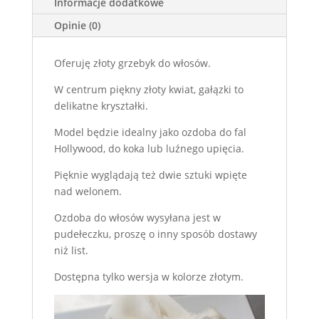
Informacje dodatkowe
Opinie (0)
Oferuję złoty grzebyk do włosów.
W centrum piękny złoty kwiat, gałązki to
delikatne kryształki.
Model będzie idealny jako ozdoba do fal
Hollywood, do koka lub luźnego upięcia.
Pięknie wyglądają też dwie sztuki wpięte
nad welonem.
Ozdoba do włosów wysyłana jest w
pudełeczku, proszę o inny sposób dostawy
niż list.
Dostępna tylko wersja w kolorze złotym.