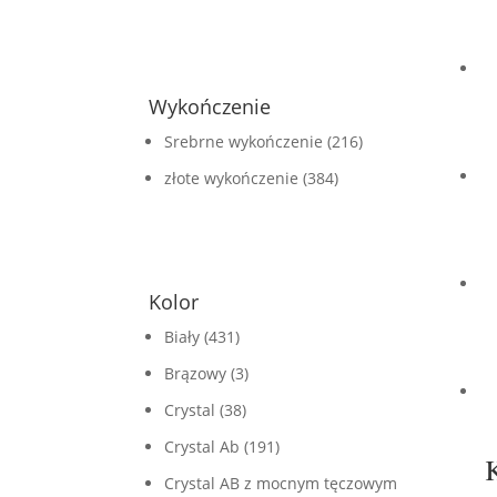
FILTRUJ
Wykończenie
Srebrne wykończenie
(216)
złote wykończenie
(384)
Kolor
Biały
(431)
Brązowy
(3)
Crystal
(38)
Crystal Ab
(191)
Crystal AB z mocnym tęczowym