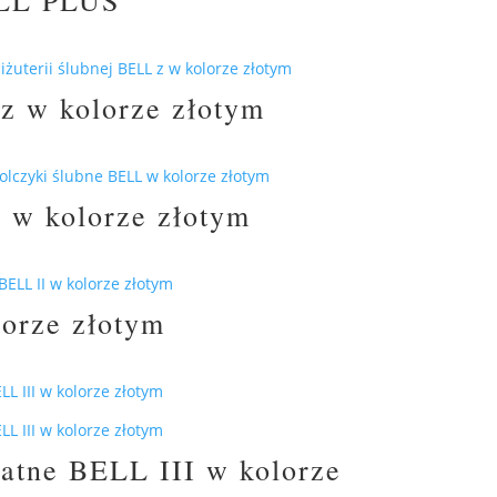
 z w kolorze złotym
 w kolorze złotym
orze złotym
ikatne BELL III w kolorze