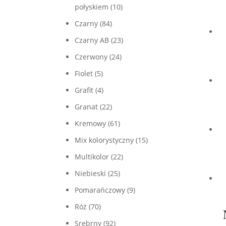
połyskiem
(10)
Czarny
(84)
Czarny AB
(23)
Czerwony
(24)
Fiolet
(5)
Grafit
(4)
Granat
(22)
Kremowy
(61)
Mix kolorystyczny
(15)
Multikolor
(22)
Niebieski
(25)
Pomarańczowy
(9)
Róż
(70)
Srebrny
(92)