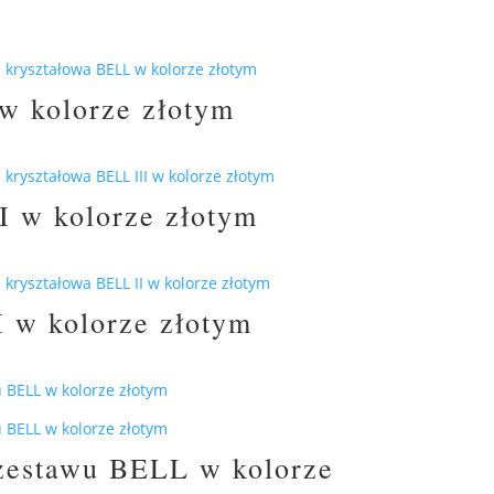
w kolorze złotym
I w kolorze złotym
I w kolorze złotym
 zestawu BELL w kolorze