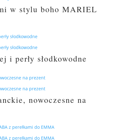
nymi w stylu boho MARIEL
ej i perły słodkowodne
ganckie, nowoczesne na