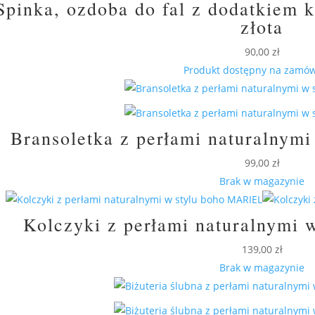
Spinka, ozdoba do fal z dodatkiem 
złota
90,00
zł
Produkt dostępny na zamów
Bransoletka z perłami naturalnym
99,00
zł
Brak w magazynie
Kolczyki z perłami naturalnymi
139,00
zł
Brak w magazynie