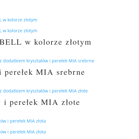
i BELL w kolorze złotym
i perełek MIA srebrne
 i perełek MIA złote