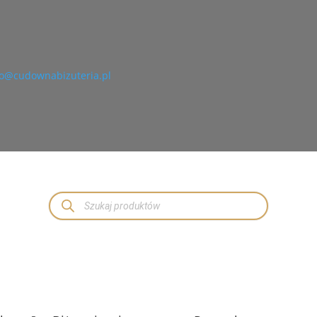
o@cudownabizuteria.pl
Wyszukiwarka
produktów