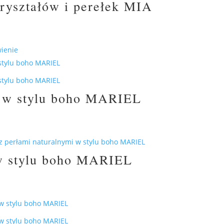
kryształów i perełek MIA
ienie
i w stylu boho MARIEL
 w stylu boho MARIEL