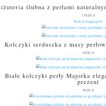
iżuteria ślubna z perłami natural
179,00
zł
Brak w magazynie
Kolczyki serduszka z masy perłow
59,00
zł
Białe kolczyki perły Majorka ele
prezent
49,00
zł