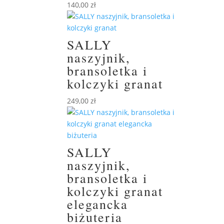
140,00
zł
SALLY
naszyjnik,
bransoletka i
kolczyki granat
249,00
zł
SALLY
naszyjnik,
bransoletka i
kolczyki granat
elegancka
biżuteria