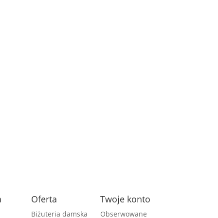
a
Oferta
Twoje konto
Biżuteria damska
Obserwowane