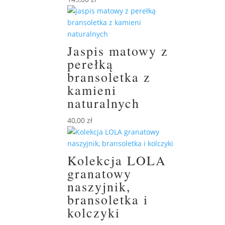
Jaspis matowy z
perełką
bransoletka z
kamieni
naturalnych
40,00
zł
Kolekcja LOLA
granatowy
naszyjnik,
bransoletka i
kolczyki