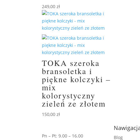
249,00
zł
TOKA szeroka
bransoletka i
piękne kolczyki –
mix
kolorystyczny
zieleń ze złotem
150,00
zł
Nawigacj
Pn – Pt: 9.00 – 16.00
Blog