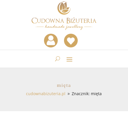
mięta
cudownabizuteria.pl
Znacznik: mięta
9