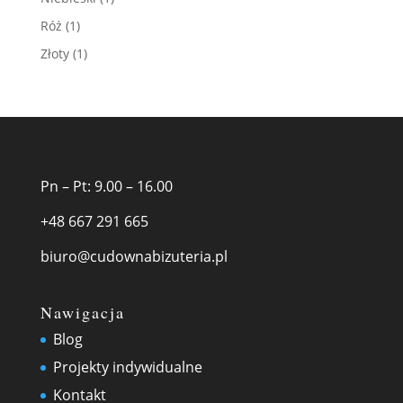
Róż
(1)
Złoty
(1)
Pn – Pt: 9.00 – 16.00
+48 667 291 665
biuro@cudownabizuteria.pl
Nawigacja
Blog
Projekty indywidualne
Kontakt