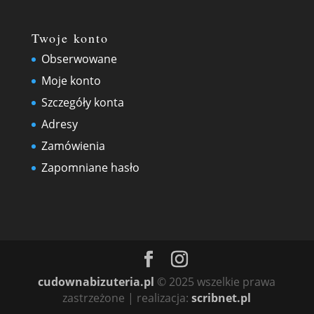
Twoje konto
Obserwowane
Moje konto
Szczegóły konta
Adresy
Zamówienia
Zapomniane hasło
cudownabizuteria.pl
© 2025 wszelkie prawa
zastrzeżone | realizacja:
scribnet.pl