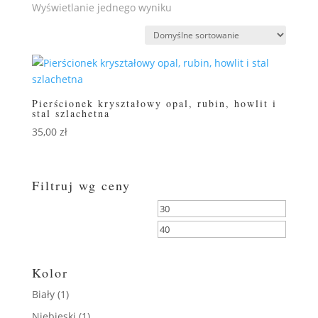
Wyświetlanie jednego wyniku
Pierścionek kryształowy opal, rubin, howlit i
stal szlachetna
35,00
zł
Filtruj wg ceny
Cena
Cena
min
max
FILTRUJ
Kolor
Biały
(1)
Niebieski
(1)