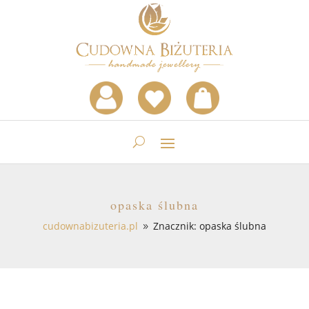
opaska ślubna
cudownabizuteria.pl
Znacznik: opaska ślubna
9