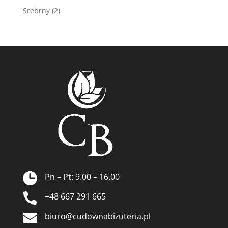
Srebrny
(2)
Pn – Pt: 9.00 – 16.00
+48 667 291 665
biuro@cudownabizuteria.pl