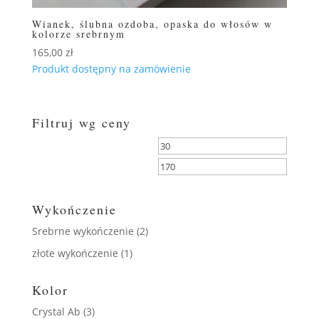
Wianek, ślubna ozdoba, opaska do włosów w
kolorze srebrnym
165,00
zł
Produkt dostępny na zamówienie
Filtruj wg ceny
Cena
Cena
min
max
FILTRUJ
Wykończenie
Srebrne wykończenie
(2)
złote wykończenie
(1)
Kolor
Crystal Ab
(3)