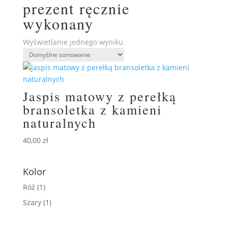
prezent ręcznie
wykonany
Wyświetlanie jednego wyniku
Jaspis matowy z perełką
bransoletka z kamieni
naturalnych
40,00
zł
Kolor
Róż
(1)
Szary
(1)