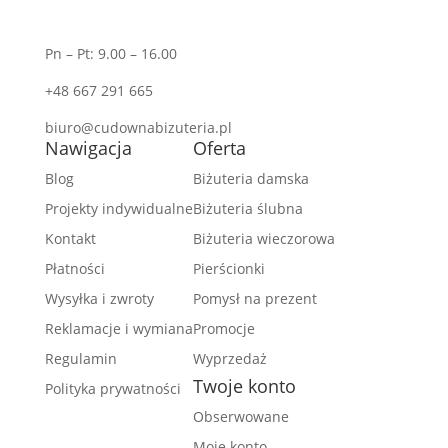
Pn – Pt: 9.00 – 16.00
+48 667 291 665
biuro@cudownabizuteria.pl
Nawigacja
Oferta
Blog
Biżuteria damska
Projekty indywidualne
Biżuteria ślubna
Kontakt
Biżuteria wieczorowa
Płatności
Pierścionki
Wysyłka i zwroty
Pomysł na prezent
Reklamacje i wymiana
Promocje
Regulamin
Wyprzedaż
Twoje konto
Polityka prywatności
Obserwowane
Moje konto