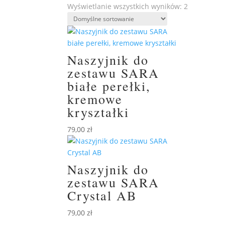
Wyświetlanie wszystkich wyników: 2
Naszyjnik do
zestawu SARA
białe perełki,
kremowe
kryształki
79,00
zł
Naszyjnik do
zestawu SARA
Crystal AB
79,00
zł