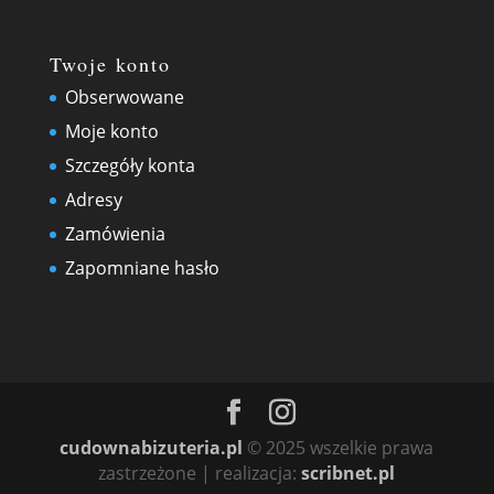
Twoje konto
Obserwowane
Moje konto
Szczegóły konta
Adresy
Zamówienia
Zapomniane hasło
cudownabizuteria.pl
© 2025 wszelkie prawa
zastrzeżone | realizacja:
scribnet.pl