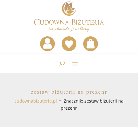
zestaw biżuterii na prezenr
cudownabizuteria.pl
Znacznik: zestaw biżuterii na
9
prezenr