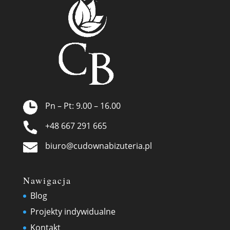
Pn – Pt: 9.00 – 16.00
+48 667 291 665
biuro@cudownabizuteria.pl
Nawigacja
Blog
Projekty indywidualne
Kontakt