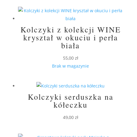
Kolczyki z kolekcji WINE
kryształ w okuciu i perła
biała
55,00
zł
Brak w magazynie
Kolczyki serduszka na
kółeczku
49,00
zł