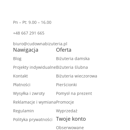
Pn – Pt: 9.00 – 16.00
+48 667 291 665
biuro@cudownabizuteria.pl
Nawigacja
Oferta
Blog
Biżuteria damska
Projekty indywidualne
Biżuteria ślubna
Kontakt
Biżuteria wieczorowa
Płatności
Pierścionki
Wysyłka i zwroty
Pomysł na prezent
Reklamacje i wymiana
Promocje
Regulamin
Wyprzedaż
Twoje konto
Polityka prywatności
Obserwowane