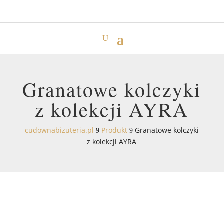
Granatowe kolczyki
z kolekcji AYRA
cudownabizuteria.pl
Produkt
Granatowe kolczyki
9
9
z kolekcji AYRA