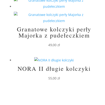
Granatowe kolczyki perły
Majorka z pudełeczkiem
49,00
zł
NORA II długie kolczyki
55,00
zł