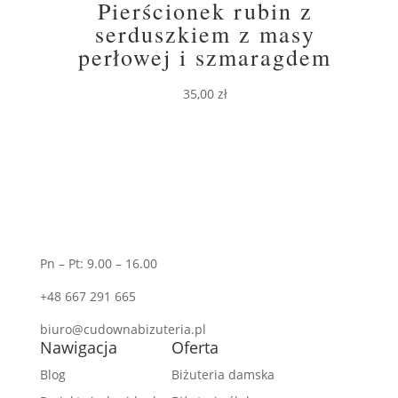
Pierścionek rubin z
serduszkiem z masy
perłowej i szmaragdem
35,00
zł
Pn – Pt: 9.00 – 16.00
+48 667 291 665
biuro@cudownabizuteria.pl
Nawigacja
Oferta
Blog
Biżuteria damska