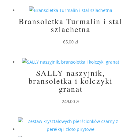
Bransoletka Turmalin i stal
szlachetna
65,00
zł
SALLY naszyjnik,
bransoletka i kolczyki
granat
249,00
zł