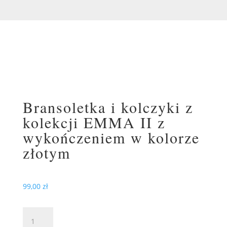
Bransoletka i kolczyki z
kolekcji EMMA II z
wykończeniem w kolorze
złotym
99,00
zł
ilość
Bransoletka