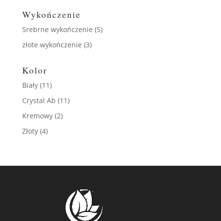
Wykończenie
Srebrne wykończenie
(5)
złote wykończenie
(3)
Kolor
Biały
(11)
Crystal Ab
(11)
Kremowy
(2)
Złoty
(4)