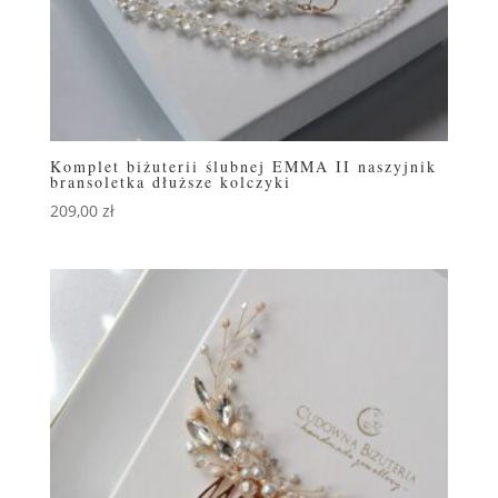
Komplet biżuterii ślubnej EMMA II naszyjnik
bransoletka dłuższe kolczyki
209,00
zł