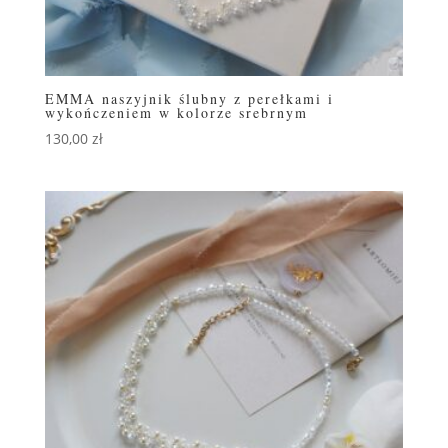
EMMA naszyjnik ślubny z perełkami i
wykończeniem w kolorze srebrnym
130,00
zł