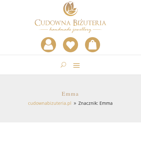
Emma
cudownabizuteria.pl
Znacznik: Emma
9