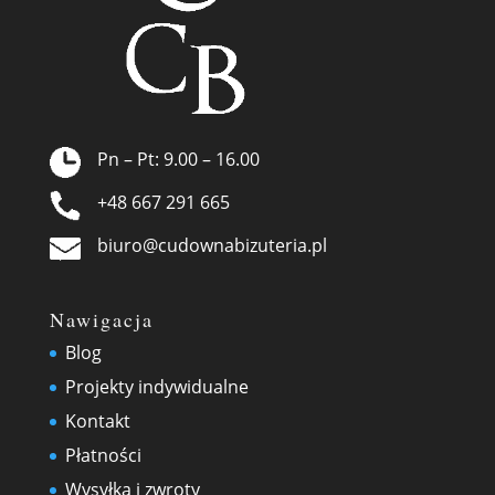
Pn – Pt: 9.00 – 16.00
+48 667 291 665
biuro@cudownabizuteria.pl
Nawigacja
Blog
Projekty indywidualne
Kontakt
Płatności
Wysyłka i zwroty