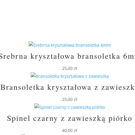
Srebrna kryształowa bransoletka 6
25,00
zł
Bransoletka kryształowa z zawiesz
25,00
zł
Spinel czarny z zawieszką piórko
40,00
zł