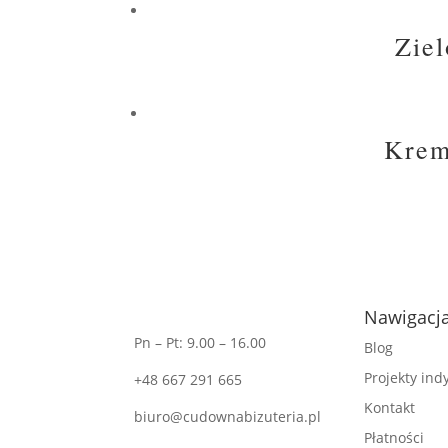
Ziel
Krem
Nawigacj
Pn – Pt: 9.00 – 16.00
Blog
Projekty in
+48 667 291 665
Kontakt
biuro@cudownabizuteria.pl
Płatności