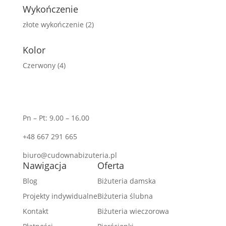
Wykończenie
złote wykończenie
(2)
Kolor
Czerwony
(4)
Pn – Pt: 9.00 – 16.00
+48 667 291 665
biuro@cudownabizuteria.pl
Nawigacja
Oferta
Blog
Biżuteria damska
Projekty indywidualne
Biżuteria ślubna
Kontakt
Biżuteria wieczorowa