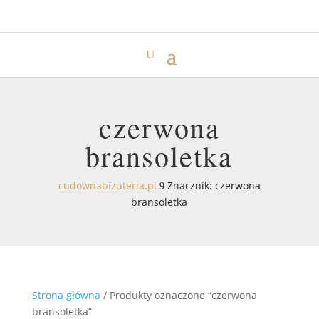
czerwona
bransoletka
cudownabizuteria.pl
Znacznik: czerwona
9
bransoletka
Strona główna
/ Produkty oznaczone “czerwona
bransoletka”