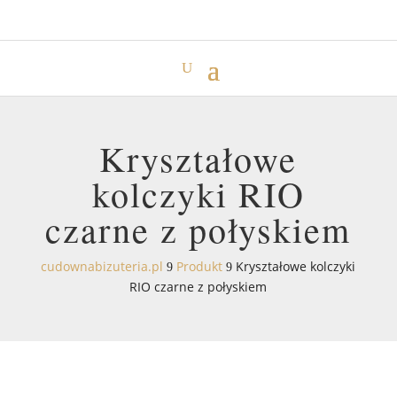
Kryształowe
kolczyki RIO
czarne z połyskiem
cudownabizuteria.pl
Produkt
Kryształowe kolczyki
9
9
RIO czarne z połyskiem