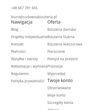
+48 667 291 665
biuro@cudownabizuteria.pl
Nawigacja
Oferta
Blog
Biżuteria damska
Projekty indywidualne
Biżuteria ślubna
Kontakt
Biżuteria wieczorowa
Płatności
Pierścionki
Wysyłka i zwroty
Pomysł na prezent
Reklamacje i wymiana
Promocje
Regulamin
Wyprzedaż
Twoje konto
Polityka prywatności
Obserwowane
Moje konto
Szczegóły konta
Adresy