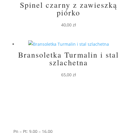
Spinel czarny z zawieszką
piórko
40,00
zł
Bransoletka Turmalin i stal
szlachetna
65,00
zł
Pn – Pt: 9.00 – 16.00