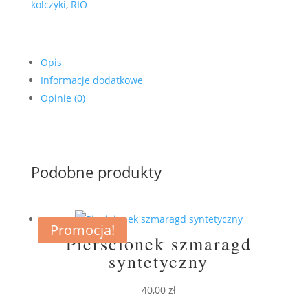
kolczyki
,
RIO
Opis
Informacje dodatkowe
Opinie (0)
Podobne produkty
Promocja!
Pierścionek szmaragd
syntetyczny
40,00
zł