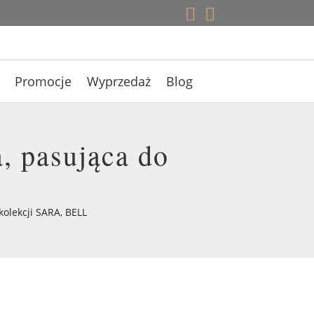


Promocje
Wyprzedaż
Blog
, pasująca do
olekcji SARA, BELL