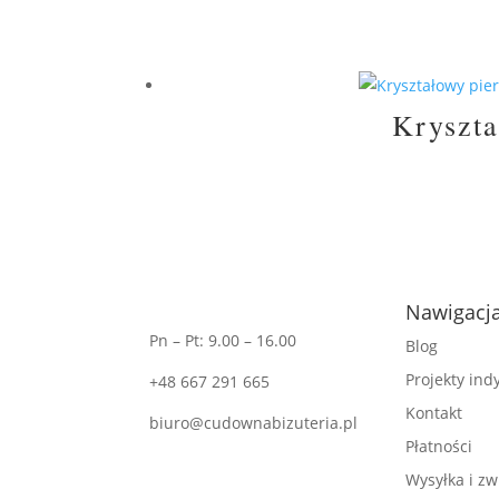
Kryszta
Nawigacj
Pn – Pt: 9.00 – 16.00
Blog
Projekty in
+48 667 291 665
Kontakt
biuro@cudownabizuteria.pl
Płatności
Wysyłka i zw