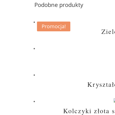
Podobne produkty
Promocja!
Ziel
Kryształ
Kolczyki złota s