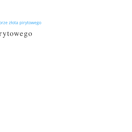
irytowego