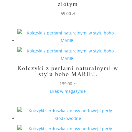
złotym
59,00
zł
Kolczyki z perłami naturalnymi w
stylu boho MARIEL
139,00
zł
Brak w magazynie