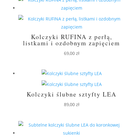
Kolczyki RUFINA z perłą,
listkami i ozdobnym zapięciem
69,00
zł
Kolczyki ślubne sztyfty LEA
89,00
zł