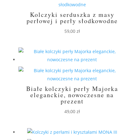
Kolczyki serduszka z masy
perłowej i perły słodkowodne
59,00
zł
Białe kolczyki perły Majorka
eleganckie, nowoczesne na
prezent
49,00
zł