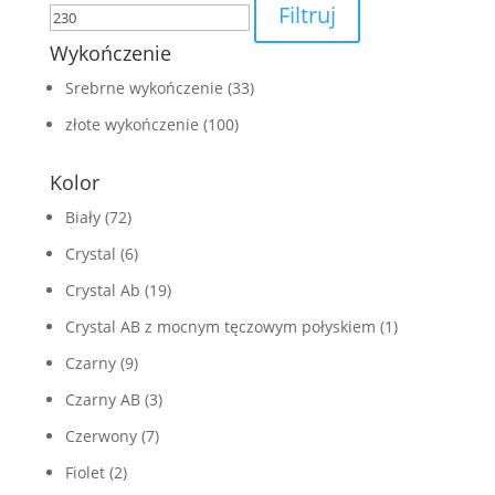
Filtruj
Wykończenie
Srebrne wykończenie
(33)
złote wykończenie
(100)
Kolor
Biały
(72)
Crystal
(6)
Crystal Ab
(19)
Crystal AB z mocnym tęczowym połyskiem
(1)
Czarny
(9)
Czarny AB
(3)
Czerwony
(7)
Fiolet
(2)