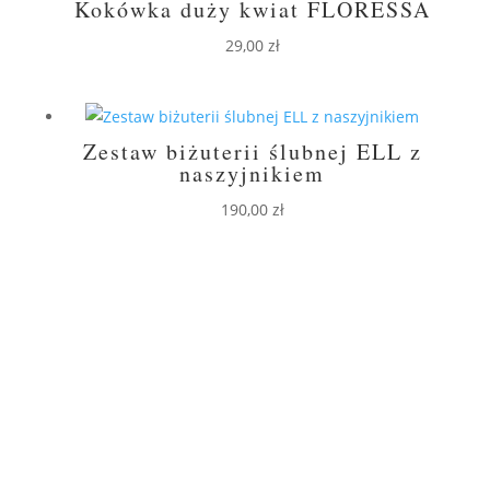
Kokówka duży kwiat FLORESSA
29,00
zł
Zestaw biżuterii ślubnej ELL z
naszyjnikiem
190,00
zł