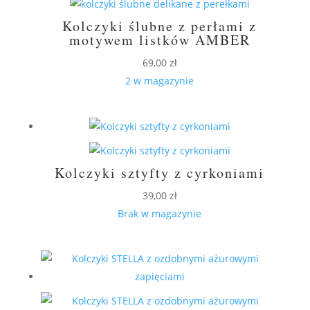
Kolczyki ślubne z perłami z
motywem listków AMBER
69,00
zł
2 w magazynie
Kolczyki sztyfty z cyrkoniami
39,00
zł
Brak w magazynie