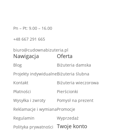
Pn – Pt: 9.00 – 16.00
+48 667 291 665
biuro@cudownabizuteria.pl
Nawigacja
Oferta
Blog
Biżuteria damska
Projekty indywidualne
Biżuteria ślubna
Kontakt
Biżuteria wieczorowa
Płatności
Pierścionki
Wysyłka i zwroty
Pomysł na prezent
Reklamacje i wymiana
Promocje
Regulamin
Wyprzedaż
Twoje konto
Polityka prywatności